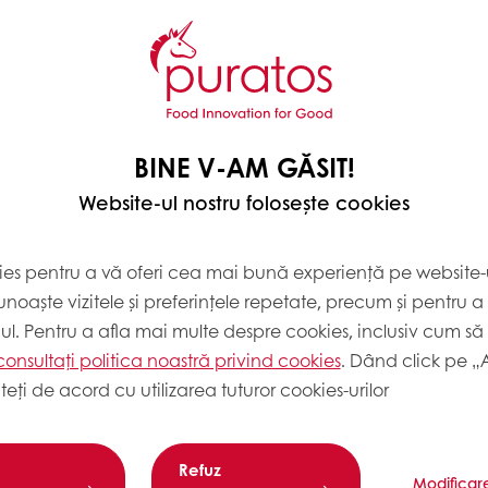
BINE V-AM GĂSIT!
Website-ul nostru folosește cookies
ies pentru a vă oferi cea mai bună experiență pe website-u
noaște vizitele și preferințele repetate, precum și pentru a
cul. Pentru a afla mai multe despre cookies, inclusiv cum să 
consultați politica noastră privind cookies
. Dând click pe „
teți de acord cu utilizarea tuturor cookies-urilor
METODA 
Refuz
Blat
Modificar