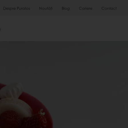
Despre Puratos
Noutăți
Blog
Cariere
Contact
m