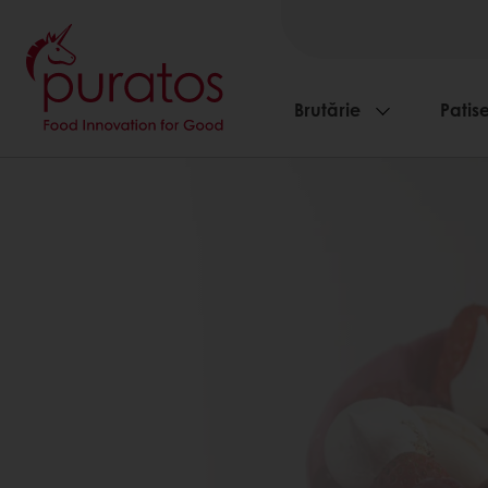
Brutărie
Patise