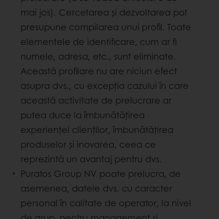
mai jos). Cercetarea și dezvoltarea pot
presupune compilarea unui profil. Toate
elementele de identificare, cum ar fi
numele, adresa, etc., sunt eliminate.
Această profilare nu are niciun efect
asupra dvs., cu excepția cazului în care
această activitate de prelucrare ar
putea duce la îmbunătățirea
experienței clienților, îmbunătățirea
produselor și inovarea, ceea ce
reprezintă un avantaj pentru dvs.
Puratos Group NV poate prelucra, de
asemenea, datele dvs. cu caracter
personal în calitate de operator, la nivel
de grup, pentru management și