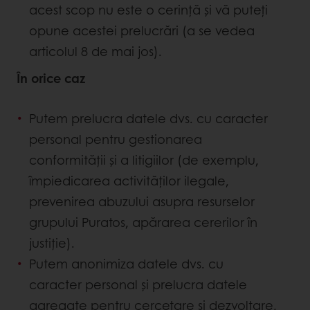
acest scop nu este o cerință și vă puteți
opune acestei prelucrări (a se vedea
articolul 8 de mai jos).
În orice caz
Putem prelucra datele dvs. cu caracter
personal pentru gestionarea
conformității și a litigiilor (de exemplu,
împiedicarea activităților ilegale,
prevenirea abuzului asupra resurselor
grupului Puratos, apărarea cererilor în
justiție).
Putem anonimiza datele dvs. cu
caracter personal și prelucra datele
agregate pentru cercetare și dezvoltare,