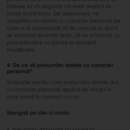
trebuie să vă asigurați că aveți dreptul să
faceți acest lucru. De asemenea, ne
așteptăm ca datele cu caracter personal pe
care ni le comunicați să fie corecte și, dacă
se schimbă anumite date, să ne informați cu
promptitudine cu privire la această
modificare.
4. De ce vă prelucrăm datele cu caracter
personal?
Scopurile pentru care prelucrăm datele dvs.
cu caracter personal depind de modul în
care intrați în contact cu noi.
Navigați pe site-ul nostru
Prelucrăm informații cu privire la