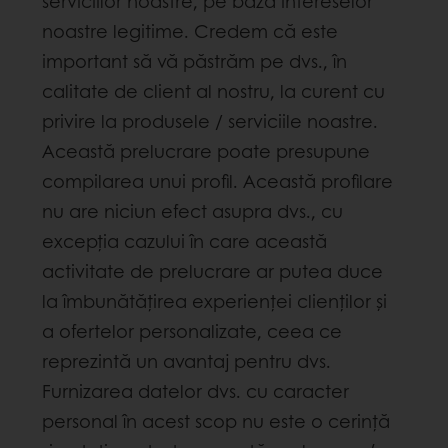
serviciilor noastre, pe baza intereselor
noastre legitime. Credem că este
important să vă păstrăm pe dvs., în
calitate de client al nostru, la curent cu
privire la produsele / serviciile noastre.
Această prelucrare poate presupune
compilarea unui profil. Această profilare
nu are niciun efect asupra dvs., cu
excepția cazului în care această
activitate de prelucrare ar putea duce
la îmbunătățirea experienței clienților și
a ofertelor personalizate, ceea ce
reprezintă un avantaj pentru dvs.
Furnizarea datelor dvs. cu caracter
personal în acest scop nu este o cerință