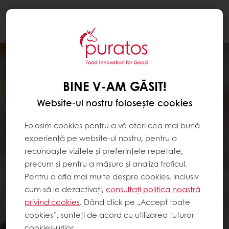
Togg
navi
BINE V-AM GĂSIT!
Website-ul nostru folosește cookies
Folosim cookies pentru a vă oferi cea mai bună
experiență pe website-ul nostru, pentru a
recunoaște vizitele și preferințele repetate,
precum și pentru a măsura și analiza traficul.
Pentru a afla mai multe despre cookies, inclusiv
cum să le dezactivați,
consultați politica noastră
privind cookies
. Dând click pe „Accept toate
cookies”, sunteți de acord cu utilizarea tuturor
cookies-urilor