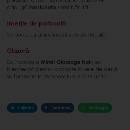
adaugă
Passionata
semi-bătută.
Inserție de portocală
Se pune ca atare inserția de portocală.
Glazură
Se încălzește
Miroir Glassage Noir
, se
blendează pentru a scoate bulele de aer și
se folosește la temperatura de 35-37°C.
LinkedIn
Facebook
WhatsApp