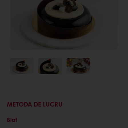
METODA DE LUCRU
Blat