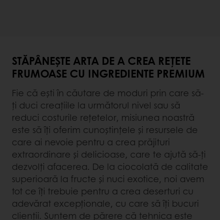
STĂPÂNEȘTE ARTA DE A CREA REȚETE
FRUMOASE CU INGREDIENTE PREMIUM
Fie că ești în căutare de moduri prin care să-
ți duci creațiile la următorul nivel sau să
reduci costurile rețetelor, misiunea noastră
este să îți oferim cunoștințele și resursele de
care ai nevoie pentru a crea prăjituri
extraordinare și delicioase, care te ajută să-ți
dezvolți afacerea. De la ciocolată de calitate
superioară la fructe și nuci exotice, noi avem
tot ce îți trebuie pentru a crea deserturi cu
adevărat excepționale, cu care să îți bucuri
clienții. Suntem de părere că tehnica este