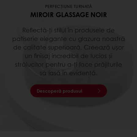
PERFECȚIUNE TURNATĂ
MIROIR GLASSAGE NOIR
Reflectă-ți stilul în produsele de
patiserie elegante cu glazura noastră
de calitate superioară. Creează ușor
un finisaj incredibil de lucios și
strălucitor pentru a-ți face prăjiturile
să iasă în evidență.
Descoperă produsul
Descoperă întreaga gamă