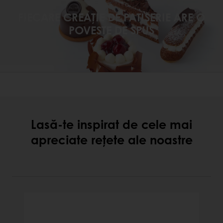
FIECARE CREAȚIE DE PATISERIE ARE O
POVESTE DE SPUS
Lasă-te inspirat de cele mai
apreciate rețete ale noastre