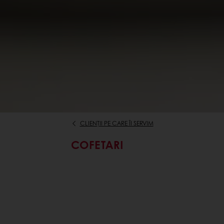
CLIENȚII PE CARE ÎI SERVIM
COFETARI