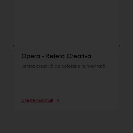
Opera - Rețeta Creativă
Rețetă creativă de cofetărie reinventată.
Citește mai mult