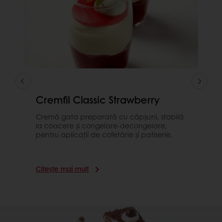
Cremfil Classic Strawberry
Cremă gata preparată cu căpșuni, stabilă
la coacere și congelare-decongelare,
pentru aplicații de cofetărie și patiserie.
Citește mai mult