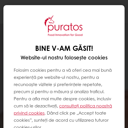
Togg
navi
BINE V-AM GĂSIT!
Website-ul nostru folosește cookies
Folosim cookies pentru a vă oferi cea mai bună
experiență pe website-ul nostru, pentru a
recunoaște vizitele și preferințele repetate,
precum și pentru a măsura și analiza traficul.
Pentru a afla mai multe despre cookies, inclusiv
cum să le dezactivați,
consultați politica noastră
privind cookies
. Dând click pe „Accept toate
cookies”, sunteți de acord cu utilizarea tuturor
cookies-urilor