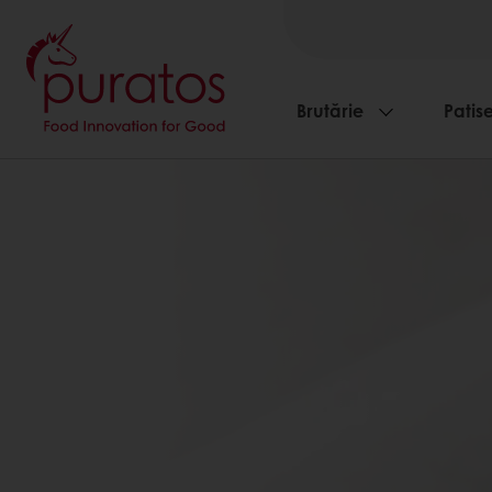
Brutărie
Patise