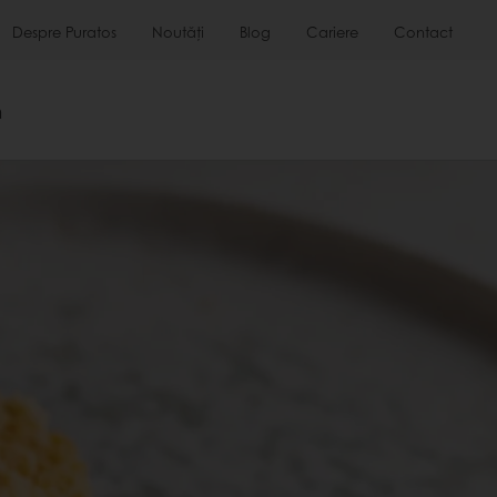
Despre Puratos
Noutăți
Blog
Cariere
Contact
m