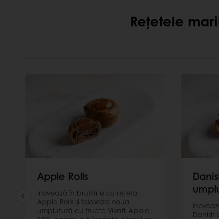
Rețetele mari
Apple Rolls
Danis
umplu
Inovează în brutărie cu rețeta
Apple Rolls și folosește noua
Inoveaz
umplutură cu fructe Vivafil Apple
Danish 