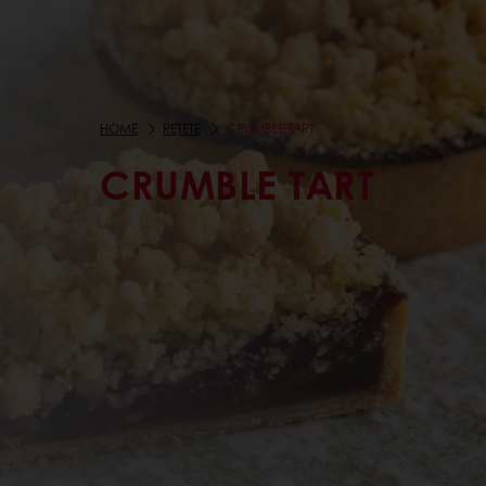
HOME
REȚETE
CRUMBLE TART
CRUMBLE TART