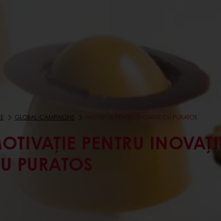
E
GLOBAL-CAMPAIGNS
MOTIVAȚIE PENTRU INOVAȚIE CU PURATOS
OTIVAȚIE PENTRU INOVAȚI
U PURATOS