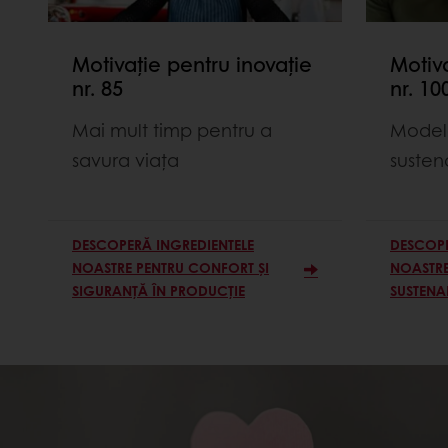
Motivație pentru inovație
Motiva
nr. 85
nr. 10
Mai mult timp pentru a
Modelă
savura viața
susten
DESCOPERĂ INGREDIENTELE
DESCOPE
NOASTRE PENTRU CONFORT ȘI
NOASTRE
SIGURANȚĂ ÎN PRODUCȚIE
SUSTENA