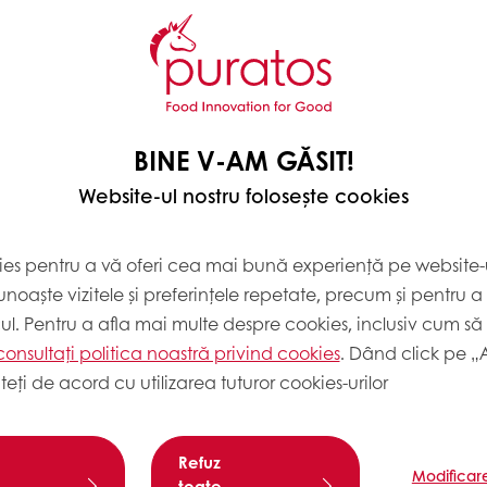
răspundă nevoilor
zi cu Puratos.
BINE V-AM GĂSIT!
Website-ul nostru folosește cookies
ies pentru a vă oferi cea mai bună experiență pe website-u
noaște vizitele și preferințele repetate, precum și pentru a
cul. Pentru a afla mai multe despre cookies, inclusiv cum să 
consultați politica noastră privind cookies
. Dând click pe „
teți de acord cu utilizarea tuturor cookies-urilor
Refuz
Modificar
toate