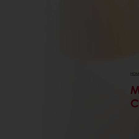
HOM
M
C