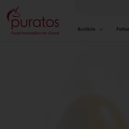
Brutărie
Patise