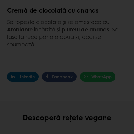
Cremă de ciocolată cu ananas
Se topește ciocolata și se amestecă cu
Ambiante
încălzită și
piureul de ananas
. Se
lasă la rece până a doua zi, apoi se
spumează.
LinkedIn
Facebook
WhatsApp
Descoperă rețete vegane