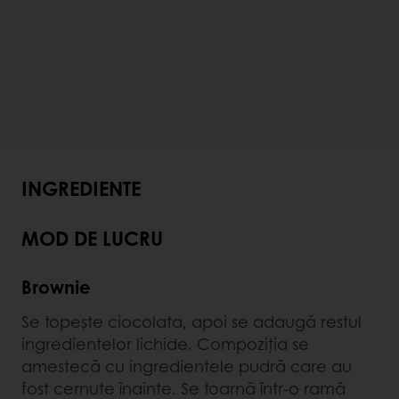
INGREDIENTE
MOD DE LUCRU
Brownie
Se topește ciocolata, apoi se adaugă restul
ingredientelor lichide. Compoziția se
amestecă cu ingredientele pudră care au
fost cernute înainte. Se toarnă într-o ramă