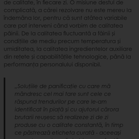
de calitate, în fiecare zi. O misiune destul de
complicată, a cărei rezolvare nu este mereu la
îndemâna lor, pentru că sunt atâtea variabile
care pot interveni când vorbim de calitatea
pâinii. De la calitatea fluctuantă a făinii și
condițiile de mediu precum temperatura și
umiditatea, la calitatea ingredientelor auxiliare
din rețete și capabilitățile tehnologice, până la
performanța personalului disponibil.
„Soluțiile de panificație cu care mă
mândresc cel mai tare sunt cele ce
răspund trendurilor pe care le-am
identificat în piață și cu ajutorul cărora
brutarii reușesc să realizeze zi de zi
produse cu o calitate constantă, în timp
ce păstrează eticheta curată - aceeași