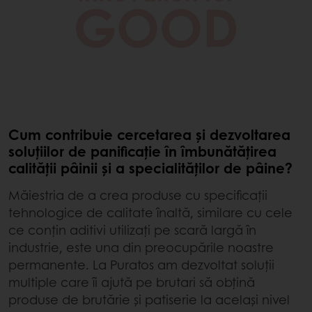
Cum contribuie cercetarea și dezvoltarea
soluțiilor de panificație în îmbunătățirea
calității pâinii și a specialităților de pâine?
Măiestria de a crea produse cu specificații
tehnologice de calitate înaltă, similare cu cele
ce conțin aditivi utilizați pe scară largă în
industrie, este una din preocupările noastre
permanente. La Puratos am dezvoltat soluții
multiple care îi ajută pe brutari să obțină
produse de brutărie și patiserie la același nivel