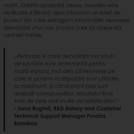
noștri. Odată aprobată ideea, acestea este
verificată și filtrată, apoi întocmim un
brief
de
proiect din care extragem informațiile necesare
dezvoltării unui nou produs care să răspundă
cerinței inițiale.
„Perioada în care dezvoltăm noi soluții
de brutărie este antrenantă pentru
toată echipa, mai ales că resursele pe
care le punem la dispoziție sunt utilizate
la maximum. Și când primii pași sunt
realizați corespunzător, rezultatul final
este de cele mai multe ori satisfăcător.”
- Ionuț Rugină, R&D Bakery and Customer
Technical Support Manager Puratos
România