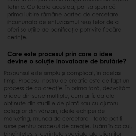
tehnic. Cu toate acestea, pot să spun că
prima iubire rămâne partea de cercetare,
încununată de entuziasmul reușitelor de a
oferi soluțiile de panificație potrivite fiecărei
cerințe.
Care este procesul prin care o idee
devine o soluție inovatoare de brutărie?
Răspunsul este simplu și complicat, în același
timp. Procesul nostru de creație este de fapt un
process de
co-creație
. În prima fază, dezvoltăm
o idee din surse multiple, cum ar fi: datele
obținute din studiile de piață sau cu ajutorul
colegilor din vânzări, ideile echipei de
marketing, munca de cercetare - toate pot fi
surse pentru procesul de creație. Luăm în calcul,
bineînțeles, și cerințele speciale ale clienților