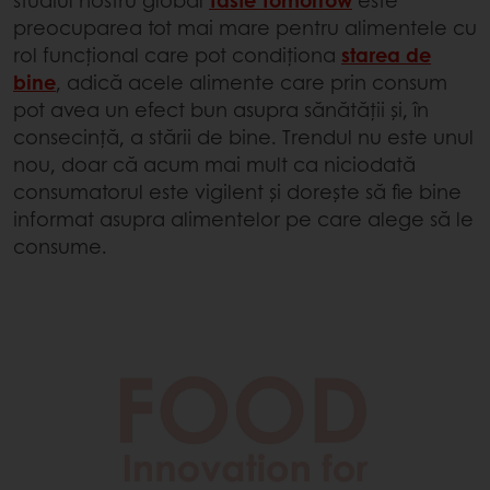
preocuparea tot mai mare pentru alimentele cu
rol funcțional care pot condiționa
starea de
bine
, adică acele alimente care prin consum
pot avea un efect bun asupra sănătății și, în
consecință, a stării de bine. Trendul nu este unul
nou, doar că acum mai mult ca niciodată
consumatorul este vigilent și dorește să fie bine
informat asupra alimentelor pe care alege să le
consume.