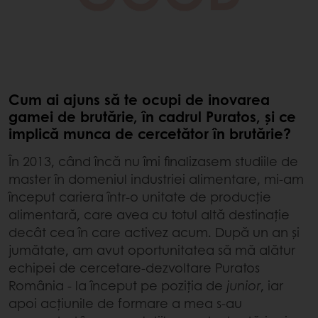
Cum ai ajuns să te ocupi de inovarea
gamei de brutărie, în cadrul Puratos, și ce
implică munca de cercetător în brutărie?
În 2013, când încă nu îmi finalizasem studiile de
master în domeniul industriei alimentare, mi-am
început cariera într-o unitate de producție
alimentară, care avea cu totul altă destinație
decât cea în care activez acum. După un an și
jumătate, am avut oportunitatea să mă alătur
echipei de cercetare-dezvoltare Puratos
România - la început pe poziția de
junior
, iar
apoi acțiunile de formare a mea s-au