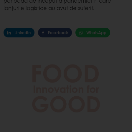
perioada de început a pandemiei în care
lanțurile logistice au avut de suferit.
LinkedIn
Facebook
WhatsApp