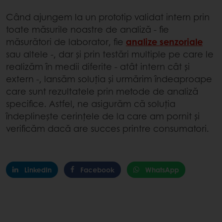
Când ajungem la un prototip validat intern prin
toate măsurile noastre de analiză - fie
măsurători de laborator, fie
analize senzoriale
sau altele -, dar și prin testări multiple pe care le
realizăm în medii diferite - atât intern cât și
extern -, lansăm soluția și urmărim îndeaproape
care sunt rezultatele prin metode de analiză
specifice. Astfel, ne asigurăm că soluția
îndeplinește cerințele de la care am pornit și
verificăm dacă are succes printre consumatori.
LinkedIn
Facebook
WhatsApp