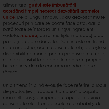
alimentare,
gustul este îmbunătățit
acordând
timpul necesar dezvoltării aromelor
unice
. De-a lungul timpului, s-au dezvoltat multe
proceduri prin care se poate face asta, dar la
bază toate se întorc la un singur ingredient-
vedetă:
maiaua
, cu rol multiplu în producția de
pâine și produse derivate. Deși nu este un trend
nou în industrie, acum consumatorul își dorește și
disponibilitate mărită pentru produsele cu maia,
cum ar fi posibilitatea de a le coace în propria
bucătărie și de a le consuma imediat ce se
răcesc.
Un alt trend în plină evoluție face referire la locul
de producție.
„Produs în România”
a căpătat
mai mult sens și o importanță aparte în opinia
consumatorului, trend accelerat probabil și de