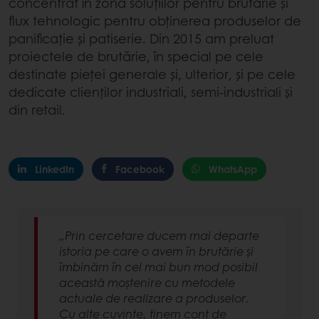
concentrat în zona soluțiilor pentru brutărie și
flux tehnologic pentru obținerea produselor de
panificație și patiserie. Din 2015 am preluat
proiectele de brutărie, în special pe cele
destinate pieței generale și, ulterior, și pe cele
dedicate clienților industriali, semi-industriali și
din retail.
LinkedIn
Facebook
WhatsApp
„Prin cercetare ducem mai departe
istoria pe care o avem în brutărie și
îmbinăm în cel mai bun mod posibil
această moștenire cu metodele
actuale de realizare a produselor.
Cu alte cuvinte, ținem cont de