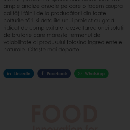
ample analize anuale pe care o facem asupra
calității făinii de la producătorii din toate
colțurile țării și detaliile unui proiect cu grad
ridicat de complexitate: dezvoltarea unei soluții
de brutărie ​care​ măr​ește​ termenul de
valabilitate al produsului folosind ingredientele
naturale. Citește mai departe.
LinkedIn
Facebook
WhatsApp