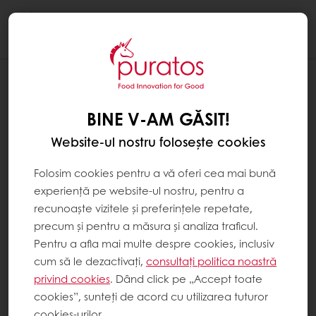
Togg
navi
BINE V-AM GĂSIT!
Website-ul nostru folosește cookies
Folosim cookies pentru a vă oferi cea mai bună
experiență pe website-ul nostru, pentru a
recunoaște vizitele și preferințele repetate,
precum și pentru a măsura și analiza traficul.
Pentru a afla mai multe despre cookies, inclusiv
cum să le dezactivați,
consultați politica noastră
privind cookies
. Dând click pe „Accept toate
cookies”, sunteți de acord cu utilizarea tuturor
cookies-urilor