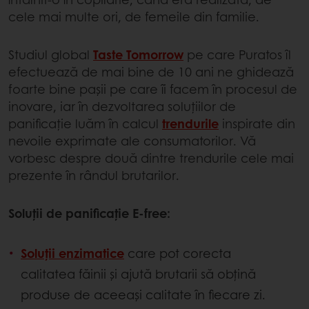
cele mai multe ori, de femeile din familie.
Studiul global
Taste Tomorrow
pe care Puratos îl
efectuează de mai bine de 10 ani ne ghidează
foarte bine pașii pe care îi facem în procesul de
inovare, iar în dezvoltarea soluțiilor de
panificație luăm în calcul
trendurile
inspirate din
nevoile exprimate ale consumatorilor. Vă
vorbesc despre două dintre trendurile cele mai
prezente în rândul brutarilor.
Soluții de panificație E-free:
Soluții enzimatice
care pot corecta
calitatea făinii și ajută brutarii să obțină
produse de aceeași calitate în fiecare zi.