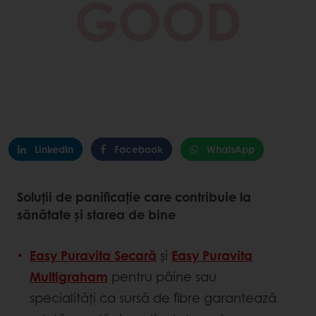
LinkedIn
Facebook
WhatsApp
Soluții de panificație care contribuie la
sănătate și starea de bine
Easy Puravita Secară
și
Easy Puravita
Multigraham
pentru pâine sau
specialități ca sursă de fibre garantează