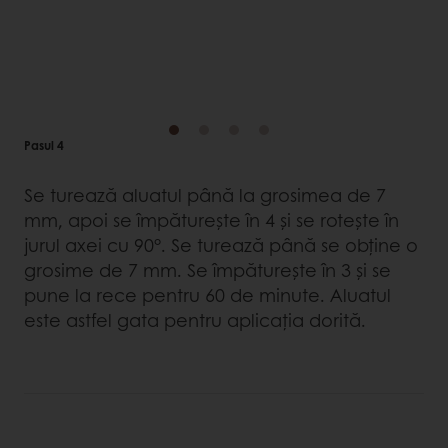
Pasul 4
Se turează aluatul până la grosimea de 7
mm, apoi se împăturește în 4 și se rotește în
jurul axei cu 90°. Se turează până se obține o
grosime de 7 mm. Se împăturește în 3 și se
pune la rece pentru 60 de minute. Aluatul
este astfel gata pentru aplicația dorită.