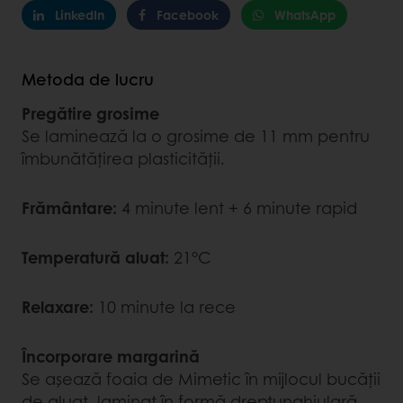
LinkedIn
Facebook
WhatsApp
Metoda de lucru
Pregătire grosime
Se laminează la o grosime de 11 mm pentru
îmbunătățirea plasticității.
Frământare:
4 minute lent + 6 minute rapid
Temperatură aluat:
21°C
Relaxare:
10 minute la rece
Încorporare margarină
Se așează foaia de Mimetic în mijlocul bucății
de aluat, laminat în formă dreptunghiulară.