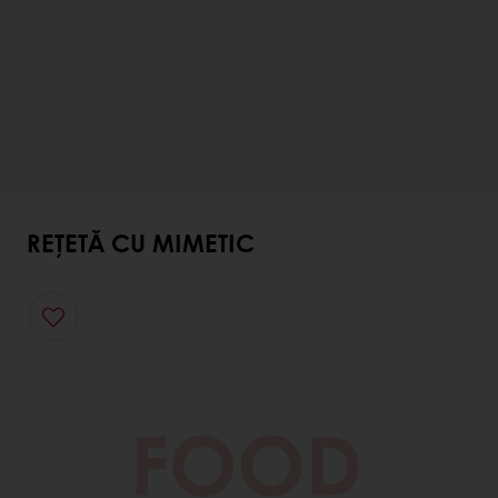
REȚETĂ CU MIMETIC