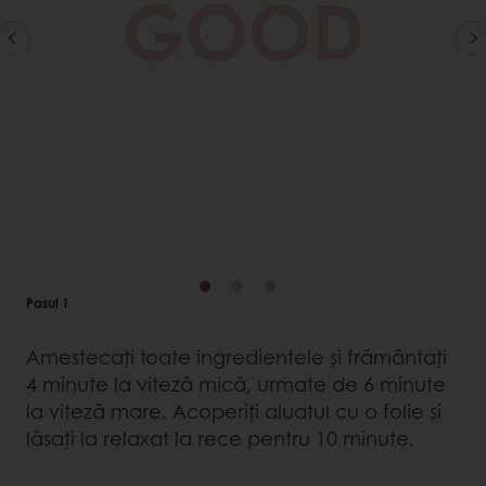
Pasul 1
Amestecați toate ingredientele și frământați
4 minute la viteză mică, urmate de 6 minute
la viteză mare. Acoperiți aluatul cu o folie și
lăsați la relaxat la rece pentru 10 minute.