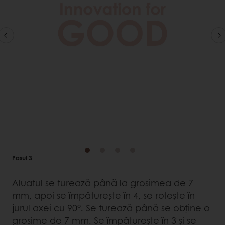
Pasul 3
Aluatul se turează până la grosimea de 7
mm, apoi se împăturește în 4, se rotește în
jurul axei cu 90°. Se turează până se obține o
grosime de 7 mm. Se împăturește în 3 și se