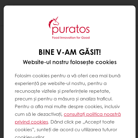
Togg
navi
BINE V-AM GĂSIT!
Website-ul nostru folosește cookies
Folosim cookies pentru a vă oferi cea mai bună
experiență pe website-ul nostru, pentru a
recunoaște vizitele și preferințele repetate,
precum și pentru a măsura și analiza traficul.
Pentru a afla mai multe despre cookies, inclusiv
cum să le dezactivați,
consultați politica noastră
privind cookies
. Dând click pe „Accept toate
cookies”, sunteți de acord cu utilizarea tuturor
cookies-urilor