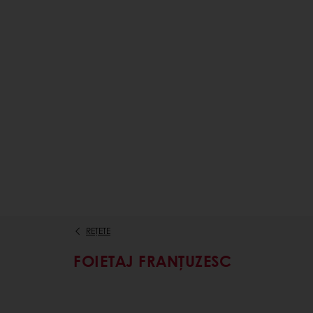
REȚETE
FOIETAJ FRANȚUZESC