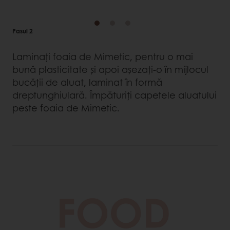
Pasul 2
Laminați foaia de Mimetic, pentru o mai
bună plasticitate și apoi așezați-o în mijlocul
bucății de aluat, laminat în formă
dreptunghiulară. Împăturiți capetele aluatului
peste foaia de Mimetic.