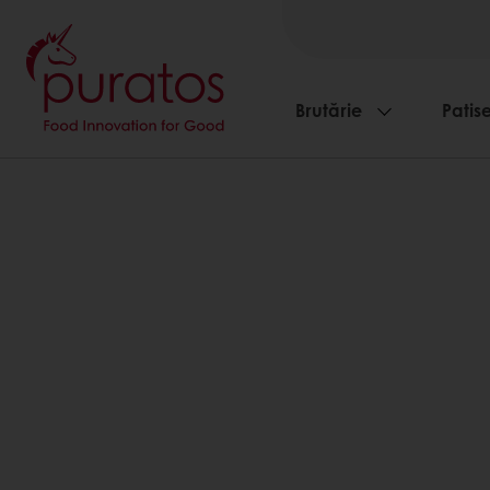
Brutărie
Patise