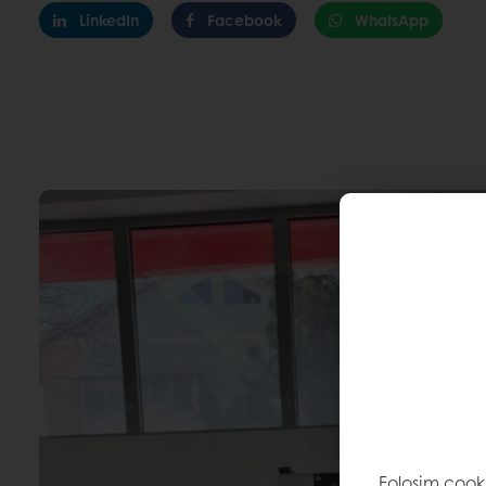
LinkedIn
Facebook
WhatsApp
Folosim cook