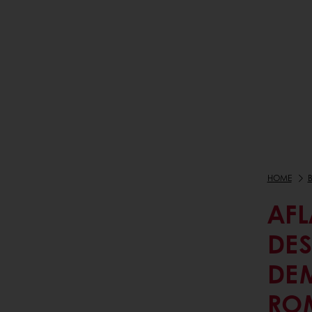
HOME
AFL
DES
DE
RO