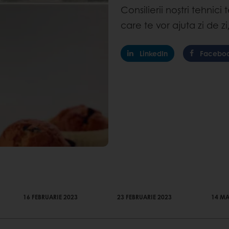
Consilierii noștri tehnici t
care te vor ajuta zi de zi
LinkedIn
Facebo
16 FEBRUARIE 2023
23 FEBRUARIE 2023
14 MA