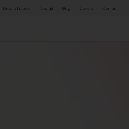
Despre Puratos
Noutăți
Blog
Cariere
Contact
m