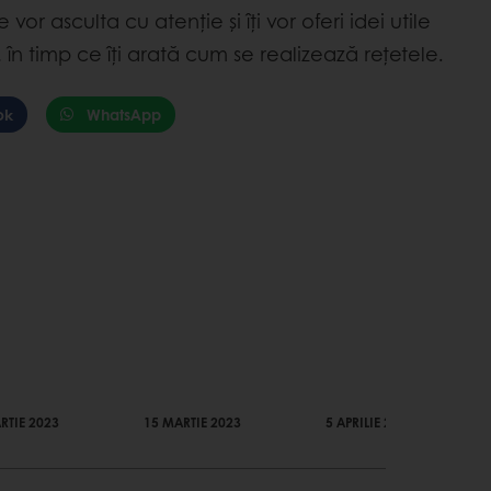
e vor asculta cu atenție și îți vor oferi idei utile
, în timp ce îți arată cum se realizează rețetele.
ok
WhatsApp
RTIE 2023
15 MARTIE 2023
5 APRILIE 2023