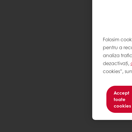
Folosim cook
pentru a recu
analiza trafi
dezactivați,
cookies”, sun
Accept
toate
cookies