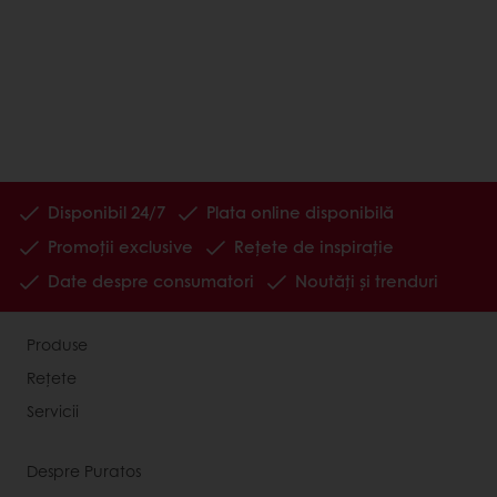
Disponibil 24/7
Plata online disponibilă
Promoții exclusive
Rețete de inspirație
Date despre consumatori
Noutăți și trenduri
Produse
Rețete
Servicii
Despre Puratos