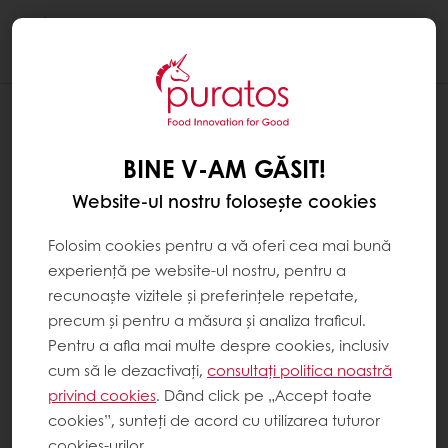
Togg
navi
BINE V-AM GĂSIT!
Website-ul nostru folosește cookies
Folosim cookies pentru a vă oferi cea mai bună
experiență pe website-ul nostru, pentru a
recunoaște vizitele și preferințele repetate,
precum și pentru a măsura și analiza traficul.
Pentru a afla mai multe despre cookies, inclusiv
cum să le dezactivați,
consultați politica noastră
privind cookies
. Dând click pe „Accept toate
cookies”, sunteți de acord cu utilizarea tuturor
cookies-urilor