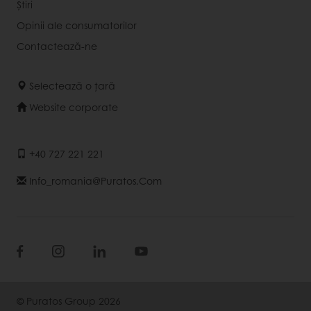
Știri
Opinii ale consumatorilor
Contactează-ne
Selectează o țară
Website corporate
+40 727 221 221
Info_romania@puratos.com
© Puratos Group 2026