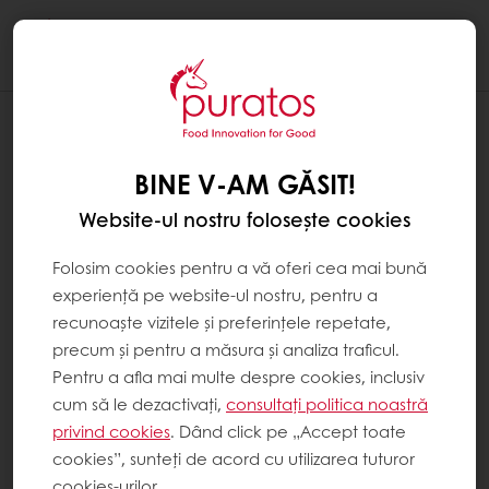
Togg
navi
BINE V-AM GĂSIT!
Website-ul nostru folosește cookies
Folosim cookies pentru a vă oferi cea mai bună
experiență pe website-ul nostru, pentru a
recunoaște vizitele și preferințele repetate,
precum și pentru a măsura și analiza traficul.
Pentru a afla mai multe despre cookies, inclusiv
cum să le dezactivați,
consultați politica noastră
privind cookies
. Dând click pe „Accept toate
cookies”, sunteți de acord cu utilizarea tuturor
cookies-urilor