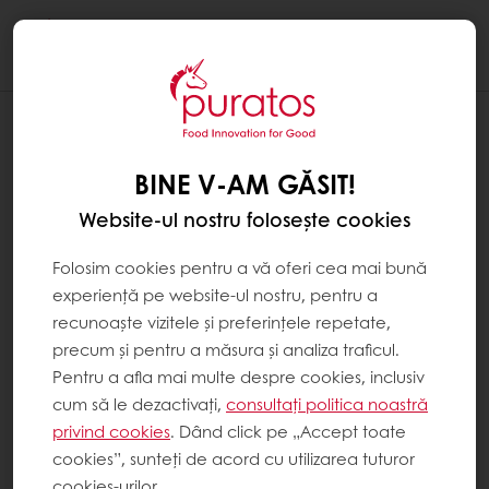
Togg
navi
BINE V-AM GĂSIT!
Website-ul nostru folosește cookies
Folosim cookies pentru a vă oferi cea mai bună
experiență pe website-ul nostru, pentru a
recunoaște vizitele și preferințele repetate,
precum și pentru a măsura și analiza traficul.
Pentru a afla mai multe despre cookies, inclusiv
cum să le dezactivați,
consultați politica noastră
privind cookies
. Dând click pe „Accept toate
cookies”, sunteți de acord cu utilizarea tuturor
cookies-urilor