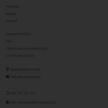
Produse
Rețete
Servicii
Despre Puratos
Știri
Opinii ale consumatorilor
Contactează-ne
Selectează o țară
Website corporate
+40 727 221 221
Info_romania@puratos.com