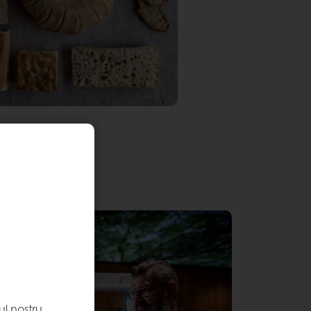
l nostru,