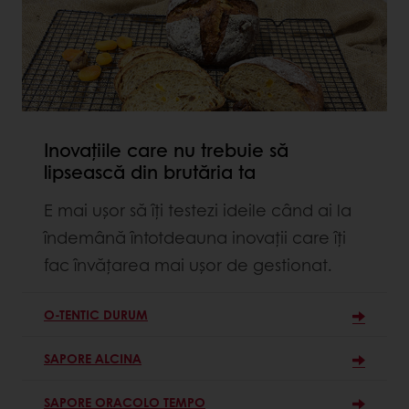
Inovațiile care nu trebuie să
lipsească din brutăria ta
E mai ușor să îți testezi ideile când ai la
îndemână întotdeauna inovații care îți
fac învățarea mai ușor de gestionat.
O-TENTIC DURUM
SAPORE ALCINA
SAPORE ORACOLO TEMPO