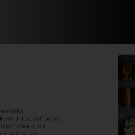
ferințelor
ă în mod deosebit pentru
ea prin care a fost
ru gustul său de