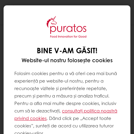
Togg
navi
BINE V-AM GĂSIT!
Website-ul nostru folosește cookies
Folosim cookies pentru a vă oferi cea mai bună
experiență pe website-ul nostru, pentru a
recunoaște vizitele și preferințele repetate,
precum și pentru a măsura și analiza traficul.
Pentru a afla mai multe despre cookies, inclusiv
cum să le dezactivați,
consultați politica noastră
privind cookies
. Dând click pe „Accept toate
cookies”, sunteți de acord cu utilizarea tuturor
cookies-urilor