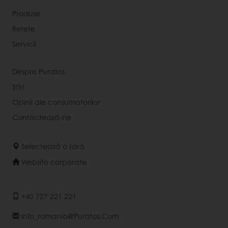
Produse
Rețete
Servicii
Despre Puratos
Știri
Opinii ale consumatorilor
Contactează-ne
Selectează o țară
Website corporate
+40 727 221 221
Info_romania@puratos.com