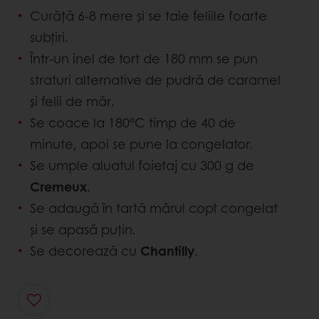
Curăță 6-8 mere și se taie feliile foarte
subțiri.
Într-un inel de tort de 180 mm se pun
straturi alternative de pudră de caramel
și felii de măr.
Se coace la 180°C timp de 40 de
minute, apoi se pune la congelator.
Se umple aluatul foietaj cu 300 g de
Cremeux
.
Se adaugă în tartă mărul copt congelat
și se apasă puțin.
Se decorează cu
Chantilly
.