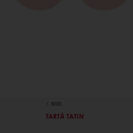
REȚETE
TARTĂ TATIN