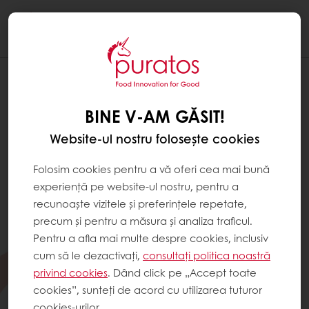
Togg
navi
BINE V-AM GĂSIT!
Website-ul nostru folosește cookies
Folosim cookies pentru a vă oferi cea mai bună
experiență pe website-ul nostru, pentru a
recunoaște vizitele și preferințele repetate,
precum și pentru a măsura și analiza traficul.
Pentru a afla mai multe despre cookies, inclusiv
cum să le dezactivați,
consultați politica noastră
privind cookies
. Dând click pe „Accept toate
cookies”, sunteți de acord cu utilizarea tuturor
cookies-urilor