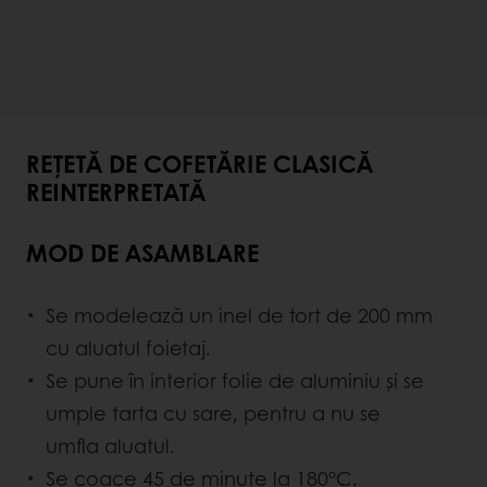
REȚETĂ DE COFETĂRIE CLASICĂ
REINTERPRETATĂ
MOD DE ASAMBLARE
Se modelează un inel de tort de 200 mm
cu aluatul foietaj.
Se pune în interior folie de aluminiu și se
umple tarta cu sare, pentru a nu se
umfla aluatul.
Se coace 45 de minute la 180°C.