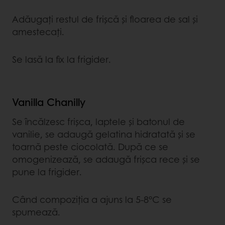
Adăugați restul de frișcă și floarea de sal și
amestecați.
Se lasă la fix la frigider.
Vanilla Chanilly
Se încălzesc frișca, laptele și batonul de
vanilie, se adaugă gelatina hidratată și se
toarnă peste ciocolată. După ce se
omogenizează, se adaugă frișca rece și se
pune la frigider.
Când compoziția a ajuns la 5-8°C se
spumează.