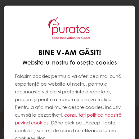
Togg
navi
BINE V-AM GĂSIT!
Website-ul nostru folosește cookies
Folosim cookies pentru a vă oferi cea mai bună
experiență pe website-ul nostru, pentru a
recunoaște vizitele și preferințele repetate,
precum și pentru a măsura și analiza traficul.
Pentru a afla mai multe despre cookies, inclusiv
cum să le dezactivați,
consultați politica noastră
privind cookies
. Dând click pe „Accept toate
cookies”, sunteți de acord cu utilizarea tuturor
cookies-urilor