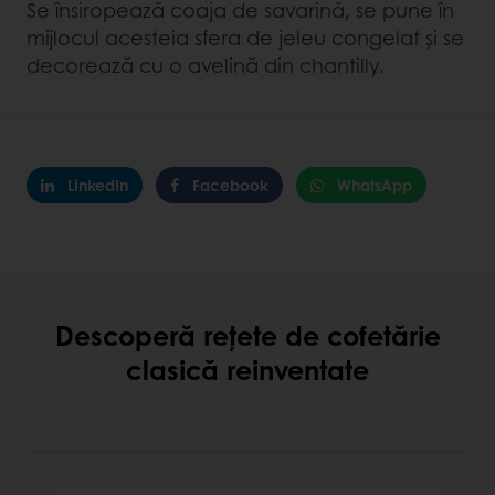
Se însiropează coaja de savarină, se pune în
mijlocul acesteia sfera de jeleu congelat și se
decorează cu o avelină din chantilly.
LinkedIn
Facebook
WhatsApp
Descoperă rețete de cofetărie
clasică reinventate