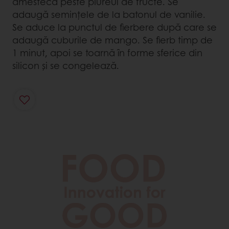
amestecă peste piureul de fructe. Se
adaugă semințele de la batonul de vanilie.
Se aduce la punctul de fierbere după care se
adaugă cuburile de mango. Se fierb timp de
1 minut, apoi se toarnă în forme sferice din
silicon și se congelează.