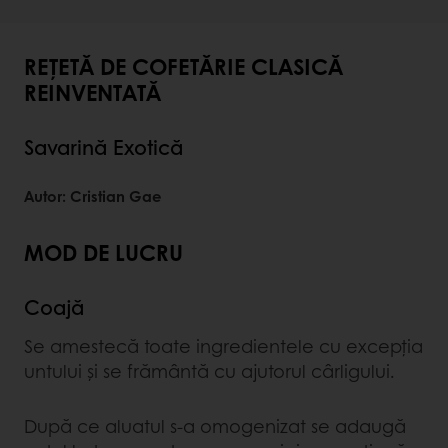
REȚETĂ DE COFETĂRIE CLASICĂ
REINVENTATĂ
Savarină Exotică
Autor: Cristian Gae
MOD DE LUCRU
Coajă
Se amestecă toate ingredientele cu excepția
untului și se frământă cu ajutorul cârligului.
După ce aluatul s-a omogenizat se adaugă