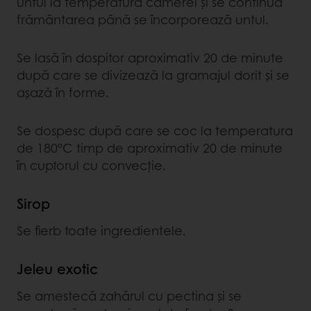
untul la temperatura camerei și se continuă
frământarea până se încorporează untul.
Se lasă în dospitor aproximativ 20 de minute
după care se divizează la gramajul dorit și se
așază în forme.
Se dospesc după care se coc la temperatura
de 180°C timp de aproximativ 20 de minute
în cuptorul cu convecție.
Sirop
Se fierb toate ingredientele.
Jeleu exotic
Se amestecă zahărul cu pectina și se