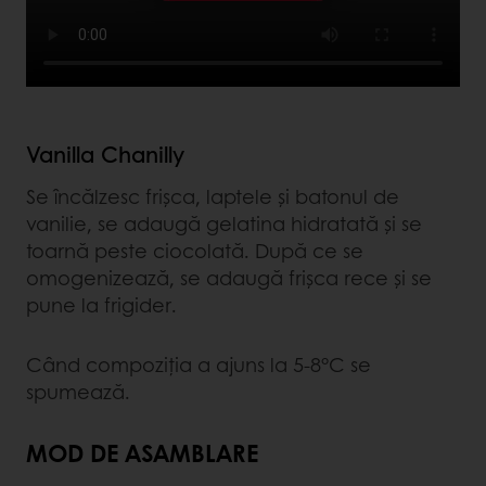
Vanilla Chanilly
Se încălzesc frișca, laptele și batonul de
vanilie, se adaugă gelatina hidratată și se
toarnă peste ciocolată. După ce se
omogenizează, se adaugă frișca rece și se
pune la frigider.
Când compoziția a ajuns la 5-8°C se
spumează.
MOD DE ASAMBLARE