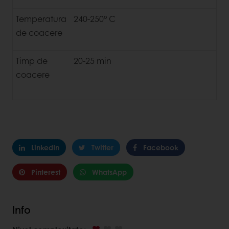
Temperatura
240-250° C
de coacere
Timp de
20-25 min
coacere
LinkedIn
Twitter
Facebook
Pinterest
WhatsApp
Info