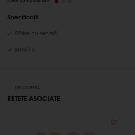
Nivel complexitate
:
Specificații
Pâine cu secară
Brutărie
DESCOPERĂ
REȚETE ASOCIATE