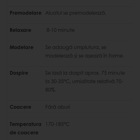
Premodelare
Aluatul se premodelează.
Relaxare
8-10 minute
Modelare
Se adaugă umplutura, se
modelează și se așează în forme.
Dospire
Se lasă la dospit aprox. 75 minute
la 30-35°C, umiditate relativă 70-
80%.
Coacere
Fără aburi
Temperatura
170-185°C
de coacere