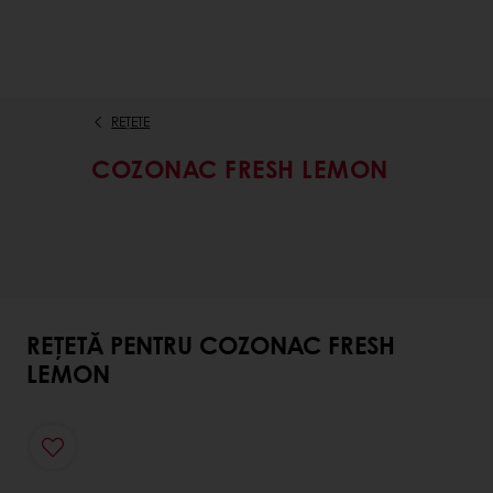
REȚETE
COZONAC FRESH LEMON
REȚETĂ PENTRU COZONAC FRESH
LEMON