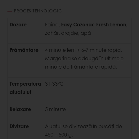
PROCES TEHNOLOGIC
Dozare
Făină,
Easy Cozonac Fresh Lemon
,
zahăr, drojdie, apă
Frământare
4 minute lent + 6-7 minute rapid.
Margarina se adaugă în ultimele
minute de frământare rapidă.
Temperatura
31-33°C
aluatului
Relaxare
5 minute
Divizare
Aluatul se divizează în bucăți de
450 – 500 g.