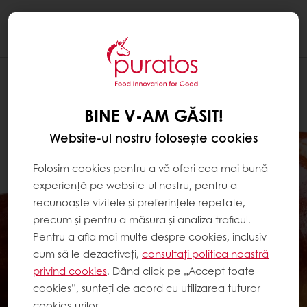
Togg
navi
BINE V-AM GĂSIT!
Website-ul nostru folosește cookies
Folosim cookies pentru a vă oferi cea mai bună
experiență pe website-ul nostru, pentru a
recunoaște vizitele și preferințele repetate,
precum și pentru a măsura și analiza traficul.
Pentru a afla mai multe despre cookies, inclusiv
cum să le dezactivați,
consultați politica noastră
privind cookies
. Dând click pe „Accept toate
cookies”, sunteți de acord cu utilizarea tuturor
cookies-urilor