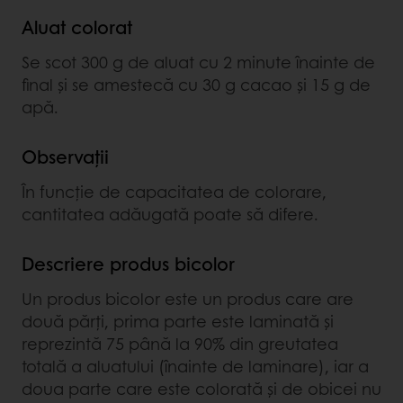
Aluat colorat
Se scot 300 g de aluat cu 2 minute înainte de
final și se amestecă cu 30 g cacao și 15 g de
apă.
Observații
În funcție de capacitatea de colorare,
cantitatea adăugată poate să difere.
Descriere produs bicolor
Un produs bicolor este un produs care are
două părți, prima parte este laminată și
reprezintă 75 până la 90% din greutatea
totală a aluatului (înainte de laminare), iar a
doua parte care este colorată și de obicei nu