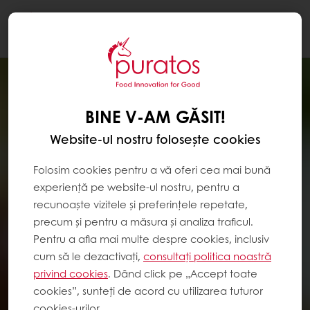
Togg
navi
BINE V-AM GĂSIT!
Website-ul nostru folosește cookies
Folosim cookies pentru a vă oferi cea mai bună
experiență pe website-ul nostru, pentru a
recunoaște vizitele și preferințele repetate,
precum și pentru a măsura și analiza traficul.
Pentru a afla mai multe despre cookies, inclusiv
cum să le dezactivați,
consultați politica noastră
privind cookies
. Dând click pe „Accept toate
cookies”, sunteți de acord cu utilizarea tuturor
cookies-urilor