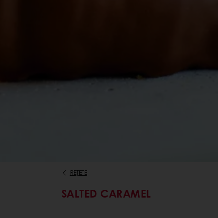
REȚETE
SALTED CARAMEL