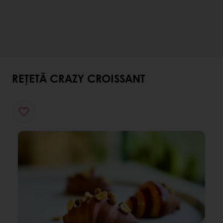
REȚETĂ CRAZY CROISSANT