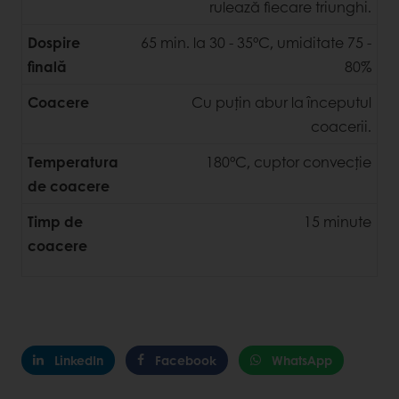
rulează fiecare triunghi.
Dospire
65 min. la 30 - 35°C, umiditate 75 -
finală
80%
Coacere
Cu puțin abur la începutul
coacerii.
Temperatura
180°C, cuptor convecție
de coacere
Timp de
15 minute
coacere
LinkedIn
Facebook
WhatsApp