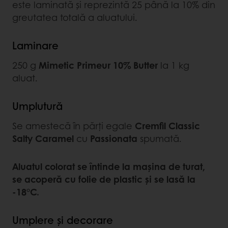
este laminată și reprezintă 25 până la 10% din
greutatea totală a aluatului.
Laminare
250 g
Mimetic Primeur 10% Butter
la 1 kg
aluat.
Umplutură
Se amestecă în părți egale
Cremfil Classic
Salty Caramel
cu
Passionata
spumată.
Aluatul colorat se întinde la mașina de turat,
se acoperă cu folie de plastic și se lasă la
-18°C.
Umplere și decorare