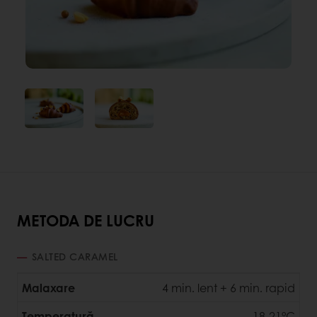
METODA DE LUCRU
SALTED CARAMEL
Malaxare
4 min. lent + 6 min. rapid
Temperatură
18-21°C