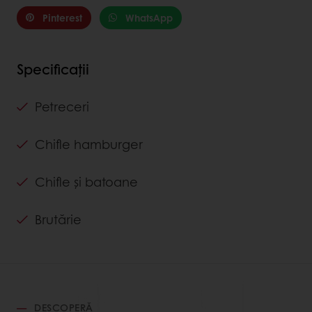
Pinterest
WhatsApp
Specificații
Petreceri
Chifle hamburger
Chifle și batoane
Brutărie
DESCOPERĂ