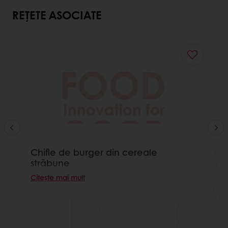
REȚETE ASOCIATE
Chifle de burger din cereale
străbune
Citește mai mult