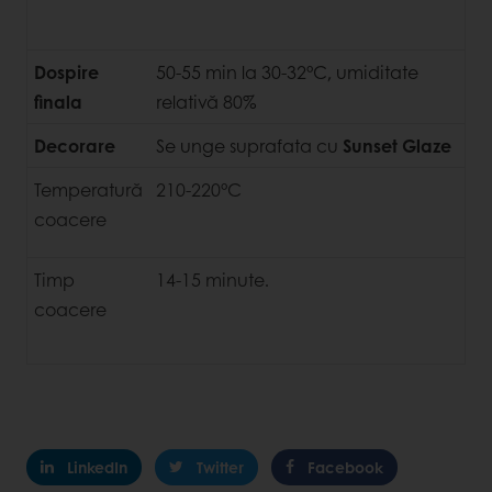
Dospire
50-55 min la 30-32°C, umiditate
finala
relativă 80%
Decorare
Se unge suprafata cu
Sunset Glaze
Temperatură
210-220°C
coacere
Timp
14-15 minute.
coacere
LinkedIn
Twitter
Facebook