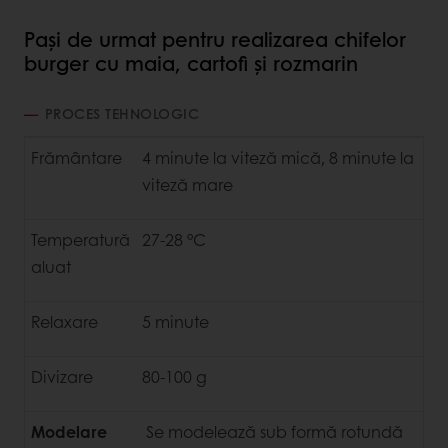
Pași de urmat pentru realizarea chifelor
burger cu maia, cartofi și rozmarin
PROCES TEHNOLOGIC
Frământare
4 minute la viteză mică, 8 minute la
viteză mare
Temperatură
27-28 °C
aluat
Relaxare
5 minute
Divizare
80-100 g
Modelare
Se modelează sub formă rotundă