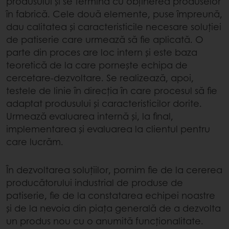
produsului și se termină cu obținerea produselor
în fabrică. Cele două elemente, puse împreună,
dau calitatea și caracteristicile necesare soluției
de patiserie care urmează să fie aplicată. O
parte din proces are loc intern și este baza
teoretică de la care pornește echipa de
cercetare-dezvoltare. Se realizează, apoi,
testele de linie în direcția în care procesul să fie
adaptat produsului și caracteristicilor dorite.
Urmează evaluarea internă și, la final,
implementarea și evaluarea la clientul pentru
care lucrăm.
În dezvoltarea soluțiilor, pornim fie de la cererea
producătorului industrial de produse de
patiserie, fie de la constatarea echipei noastre
și de la nevoia din piața generală de a dezvolta
un produs nou cu o anumită funcționalitate.