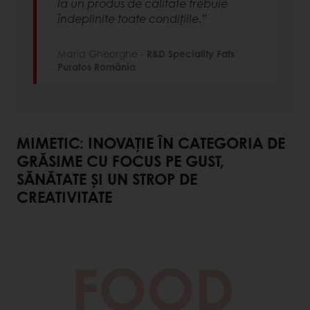
la un produs de calitate trebuie
îndeplinite toate condițiile.”
Maria Gheorghe -
R&D Speciality Fats
Puratos România
MIMETIC: INOVAȚIE ÎN CATEGORIA DE
GRĂSIME CU FOCUS PE GUST,
SĂNĂTATE ȘI UN STROP DE
CREATIVITATE