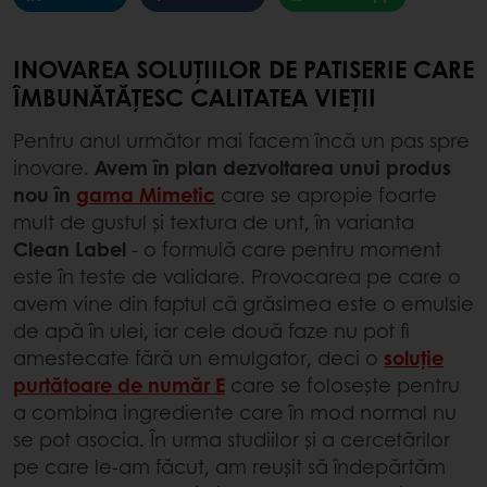
INOVAREA SOLUȚIILOR DE PATISERIE CARE
ÎMBUNĂTĂȚESC CALITATEA VIEȚII
Pentru anul următor mai facem încă un pas spre
inovare.
Avem în plan dezvoltarea unui produs
nou în
gama Mimetic
care se apropie foarte
mult de gustul și textura de unt, în varianta
Clean Label
- o formulă care pentru moment
este în teste de validare. Provocarea pe care o
avem vine din faptul că grăsimea este o emulsie
de apă în ulei, iar cele două faze nu pot fi
amestecate fără un emulgator, deci o
soluție
purtătoare de număr E
care se folosește pentru
a combina ingrediente care în mod normal nu
se pot asocia. În urma studiilor și a cercetărilor
pe care le-am făcut, am reușit să îndepărtăm