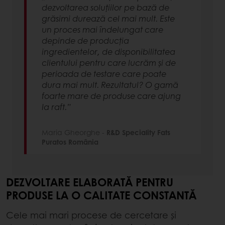
dezvoltarea soluțiilor pe bază de
grăsimi durează cel mai mult. Este
un proces mai îndelungat care
depinde de producția
ingredientelor, de disponibilitatea
clientului pentru care lucrăm și de
perioada de testare care poate
dura mai mult. Rezultatul? O gamă
foarte mare de produse care ajung
la raft.”
Maria Gheorghe -
R&D Speciality Fats
Puratos România
DEZVOLTARE ELABORATĂ PENTRU
PRODUSE LA O CALITATE CONSTANTĂ
Cele mai mari procese de cercetare și