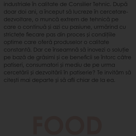
industriale în calitate de Consilier Tehnic. După
doar doi ani, a început să lucreze în cercetare-
dezvoltare, o muncă extrem de tehnică pe
care o continuă și azi cu pasiune, urmărind cu
strictețe fiecare pas din proces și condițiile
optime care oferă produselor o calitate
constantă. Dar ce înseamnă să inovezi o soluție
pe bază de grăsimi și ce beneficii se întorc către
patiseri, consumatori și mediu de pe urma
cercetării și dezvoltării în patiserie? Te invităm să
citești mai departe și să afli chiar de la ea.