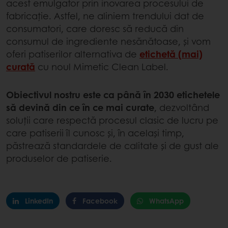
acest emulgator prin inovarea procesului de
fabricație. Astfel, ne aliniem trendului dat de
consumatori, care doresc să reducă din
consumul de ingrediente nesănătoase, și vom
oferi patiserilor alternativa de
etichetă (mai)
curată
cu noul Mimetic Clean Label.
Obiectivul nostru este ca până în 2030 etichetele
să devină din ce în ce mai curate
, dezvoltând
soluții care respectă procesul clasic de lucru pe
care patiserii îl cunosc și, în același timp,
păstrează standardele de calitate și de gust ale
produselor de patiserie.
LinkedIn
Facebook
WhatsApp