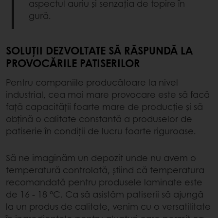
aspectul auriu și senzația de topire în
gură.
SOLUȚII DEZVOLTATE SĂ RĂSPUNDĂ LA
PROVOCĂRILE PATISERILOR
Pentru companiile producătoare la nivel
industrial, cea mai mare provocare este să facă
față capacității foarte mare de producție și să
obțină o calitate constantă a produselor de
patiserie în condiții de lucru foarte riguroase.
Să ne imaginăm un depozit unde nu avem o
temperatură controlată, știind că temperatura
recomandată pentru produsele laminate este
de 16 - 18 °C. Ca să asistăm patiserii să ajungă
la un produs de calitate, venim cu o versatilitate