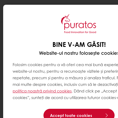
Togg
navi
BINE V-AM GĂSIT!
Website-ul nostru folosește cookie
Folosim cookies pentru a vă oferi cea mai bună experi
website-ul nostru, pentru a recunoaște vizitele și preferi
repetate, precum și pentru a măsura și analiza traficul. 
mai multe despre cookies, inclusiv cum să le dezactivaț
politica noastră privind cookies
. Dând click pe „Accept
cookies”, sunteți de acord cu utilizarea tuturor cookies-u
Accept toate cookies