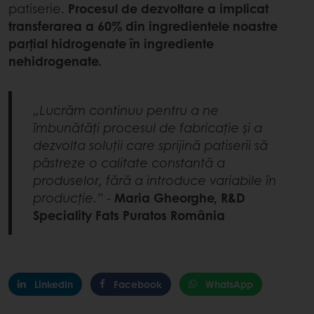
patiserie.
Procesul de dezvoltare a implicat
transferarea a 60% din ingredientele noastre
parțial hidrogenate în ingrediente
nehidrogenate.
„Lucrăm continuu pentru a ne
îmbunătăți procesul de fabricație și a
dezvolta soluții care sprijină patiserii să
păstreze o calitate constantă a
produselor, fără a introduce variabile în
producție.”
-
Maria Gheorghe, R&D
Speciality Fats Puratos România
LinkedIn
Facebook
WhatsApp