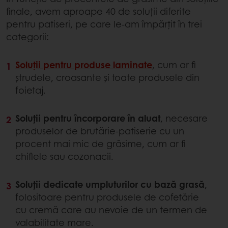
finale, avem aproape 40 de soluții diferite
pentru patiseri, pe care le-am împărțit în trei
categorii:
Soluții pentru produse laminate
, cum ar fi
ștrudele, croasante și toate produsele din
foietaj.
Soluții pentru încorporare în aluat
, necesare
produselor de brutărie-patiserie cu un
procent mai mic de grăsime, cum ar fi
chiflele sau cozonacii.
Soluții dedicate umpluturilor cu bază grasă
,
folositoare pentru produsele de cofetărie
cu cremă care au nevoie de un termen de
valabilitate mare.