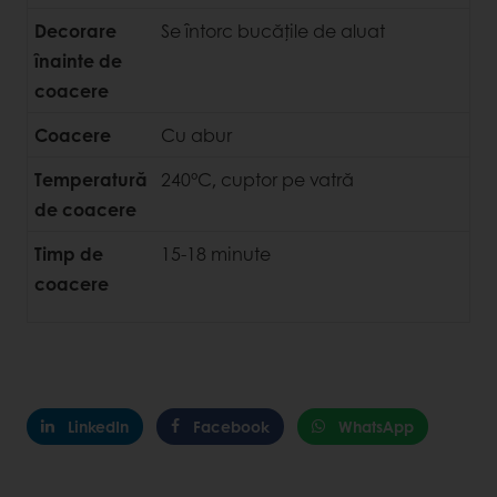
Decorare
Se întorc bucățile de aluat
înainte de
coacere
Coacere
Cu abur
Temperatură
240°C, cuptor pe vatră
de coacere
Timp de
15-18 minute
coacere
LinkedIn
Facebook
WhatsApp