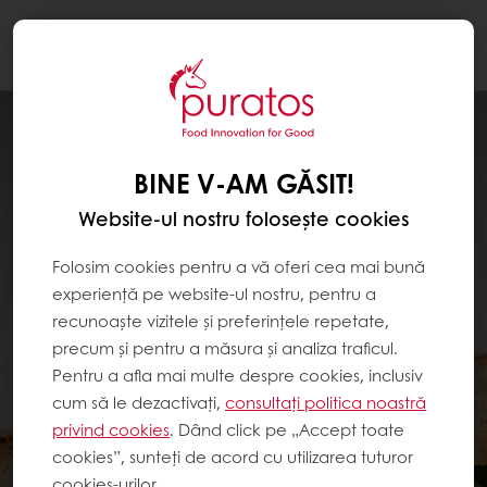
Togg
navi
BINE V-AM GĂSIT!
Website-ul nostru folosește cookies
Folosim cookies pentru a vă oferi cea mai bună
experiență pe website-ul nostru, pentru a
recunoaște vizitele și preferințele repetate,
precum și pentru a măsura și analiza traficul.
Pentru a afla mai multe despre cookies, inclusiv
cum să le dezactivați,
consultați politica noastră
privind cookies
. Dând click pe „Accept toate
cookies”, sunteți de acord cu utilizarea tuturor
cookies-urilor