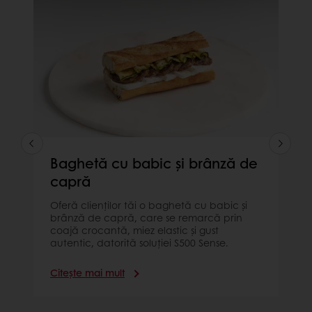
Baghetă cu babic și brânză de
capră
Oferă clienților tăi o baghetă cu babic și
brânză de capră, care se remarcă prin
coajă crocantă, miez elastic și gust
autentic, datorită soluției S500 Sense.
Citește mai mult