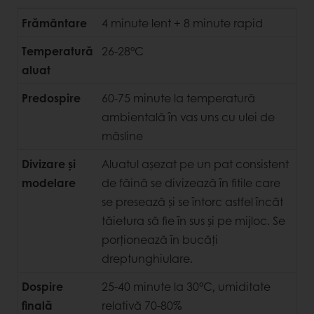
Frământare
4 minute lent + 8 minute rapid
Temperatură
26-28°C
aluat
Predospire
60-75 minute la temperatură
ambientală în vas uns cu ulei de
măsline
Divizare și
Aluatul așezat pe un pat consistent
modelare
de făină se divizează în fitile care
se presează și se întorc astfel încât
tăietura să fie în sus și pe mijloc. Se
porționează în bucăți
dreptunghiulare.
Dospire
25-40 minute la 30°C, umiditate
finală
relativă 70-80%