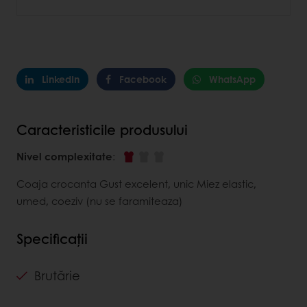
LinkedIn
Facebook
WhatsApp
Caracteristicile produsului
Nivel complexitate
:
Coaja crocanta Gust excelent, unic Miez elastic,
umed, coeziv (nu se faramiteaza)
Specificații
Brutărie