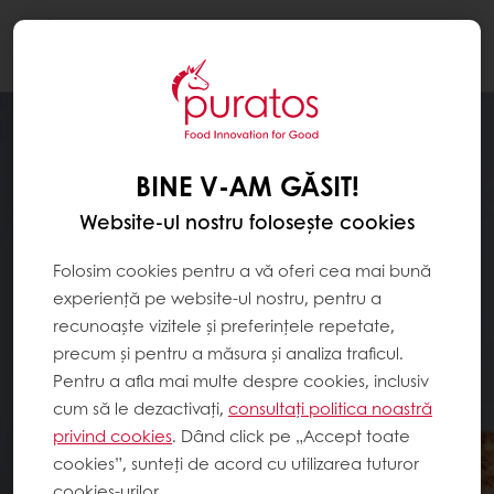
Togg
navi
BINE V-AM GĂSIT!
Website-ul nostru folosește cookies
Folosim cookies pentru a vă oferi cea mai bună
experiență pe website-ul nostru, pentru a
recunoaște vizitele și preferințele repetate,
precum și pentru a măsura și analiza traficul.
Pentru a afla mai multe despre cookies, inclusiv
cum să le dezactivați,
consultați politica noastră
privind cookies
. Dând click pe „Accept toate
cookies”, sunteți de acord cu utilizarea tuturor
cookies-urilor