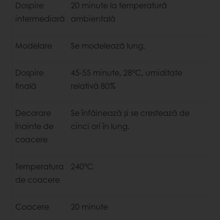
Dospire
20 minute la temperatură
intermediară
ambientală
Modelare
Se modelează lung.
Dospire
45-55 minute, 28°C, umiditate
finală
relativă 80%
Decorare
Se înfăinează și se crestează de
înainte de
cinci ori în lung.
coacere
Temperatura
240°C
de coacere
Coacere
20 minute