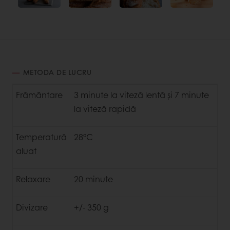
METODA DE LUCRU
Frământare
3 minute la viteză lentă și 7 minute
la viteză rapidă
Temperatură
28°C
aluat
Relaxare
20 minute
Divizare
+/- 350 g