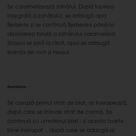
Se caramelizează zahărul. După topirea
integrală a zahărului, se adaugă apa
fierbinte și se continuă fierberea până la
dizolvarea totală a zahărului caramelizat.
Siropul se lasă la răcit, apoi se adaugă
esența de rom și nessul.
Asamblare
Se așează primul strat de blat, se însiropează,
după care se întinde strat de cremă. Se
continuă cu următorul blat - și acesta foarte
bine insiropat -, după care se adaugă al