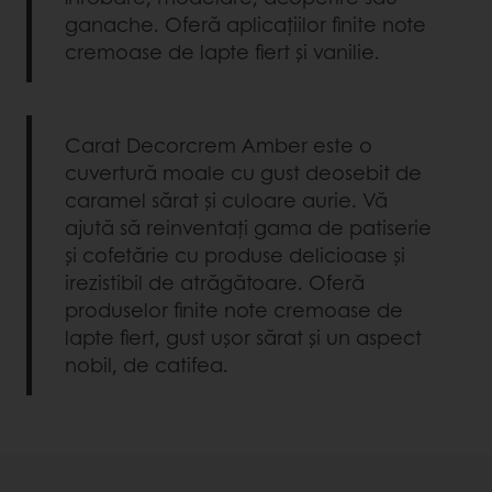
ganache. Oferă aplicațiilor finite note
cremoase de lapte fiert și vanilie.
Carat Decorcrem Amber este o
cuvertură moale cu gust deosebit de
caramel sărat și culoare aurie. Vă
ajută să reinventați gama de patiserie
și cofetărie cu produse delicioase și
irezistibil de atrăgătoare. Oferă
produselor finite note cremoase de
lapte fiert, gust ușor sărat și un aspect
nobil, de catifea.