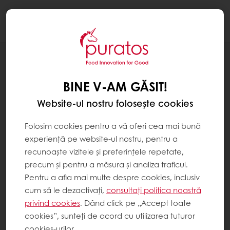
Togg
navi
REȚETE
BLONDINA
BINE V-AM GĂSIT!
Website-ul nostru folosește cookies
Folosim cookies pentru a vă oferi cea mai bună
experiență pe website-ul nostru, pentru a
recunoaște vizitele și preferințele repetate,
precum și pentru a măsura și analiza traficul.
Pentru a afla mai multe despre cookies, inclusiv
cum să le dezactivați,
consultați politica noastră
privind cookies
. Dând click pe „Accept toate
cookies”, sunteți de acord cu utilizarea tuturor
cookies-urilor