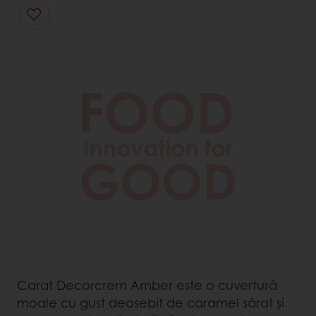
Carat Decorcrem Amber este o cuvertură
moale cu gust deosebit de caramel sărat și