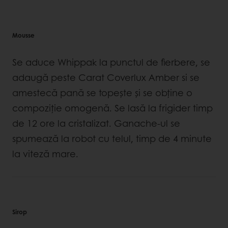
Mousse
Se aduce Whippak la punctul de fierbere, se
adaugă peste Carat Coverlux Amber si se
amestecă pană se topește și se obține o
compoziție omogenă. Se lasă la frigider timp
de 12 ore la cristalizat. Ganache-ul se
spumează la robot cu telul, timp de 4 minute
la viteză mare.
Sirop