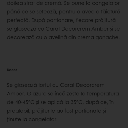
doilea strat de cremă. Se pune la congelator
până ce se setează, pentru a avea o tăietură
perfectă. După porționare, fiecare prăjitură
se glasează cu Carat Decorcrem Amber și se
decorează cu o avelină din crema ganache.
Decor
Se glasează tortul cu Carat Decorcrem
Amber. Glazura se încălzeşte la temperatura
de 40-45°C şi se aplică la 35°C, după ce, în
prealabil, prăjiturile au fost porționate și
ținute la congelator.