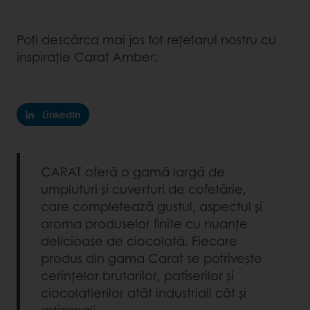
Poți descărca mai jos tot rețetarul nostru cu
inspirație Carat Amber:
LinkedIn
CARAT oferă o gamă largă de
umpluturi și cuverturi de cofetărie,
care completează gustul, aspectul și
aroma produselor finite cu nuanțe
delicioase de ciocolată. Fiecare
produs din gama Carat se potrivește
cerințelor brutarilor, patiserilor și
ciocolatierilor atât industriali cât și