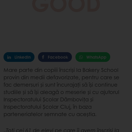
LinkedIn
Facebook
WhatsApp
Mare parte din copiii înscriși la Bakery School
provin din medii defavorizate, pentru care se
fac demersuri și sunt încurajați să își continue
studiile și să își aleagă o meserie și cu ajutorul
Inspectoratului Școlar Dâmbovița și
Inspectoratului Școlar Cluj, în baza
parteneriatelor semnate cu aceștia.
„Toți cei 61 de elevi pe care îi avem înscriși la