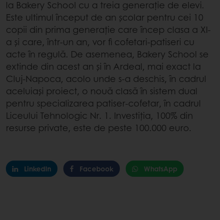
la Bakery School cu a treia generație de elevi.
Este ultimul început de an școlar pentru cei 10
copii din prima generație care încep clasa a XI-
a și care, într-un an, vor fi cofetari-patiseri cu
acte în regulă. De asemenea, Bakery School se
extinde din acest an și în Ardeal, mai exact la
Cluj-Napoca, acolo unde s-a deschis, în cadrul
aceluiași proiect, o nouă clasă în sistem dual
pentru specializarea patiser-cofetar, în cadrul
Liceului Tehnologic Nr. 1. Investiția, 100% din
resurse private, este de peste 100.000 euro.
LinkedIn
Facebook
WhatsApp