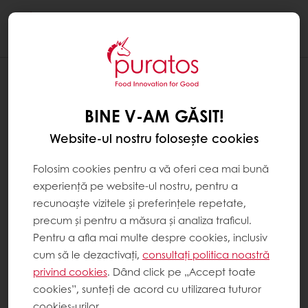
Togg
navi
BINE V-AM GĂSIT!
Website-ul nostru folosește cookies
Folosim cookies pentru a vă oferi cea mai bună
experiență pe website-ul nostru, pentru a
recunoaște vizitele și preferințele repetate,
precum și pentru a măsura și analiza traficul.
Pentru a afla mai multe despre cookies, inclusiv
cum să le dezactivați,
consultați politica noastră
privind cookies
. Dând click pe „Accept toate
cookies”, sunteți de acord cu utilizarea tuturor
cookies-urilor