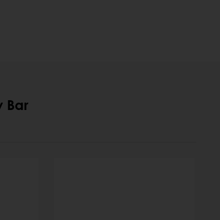
y Bar