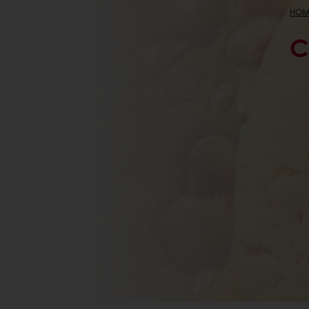
HOM
C