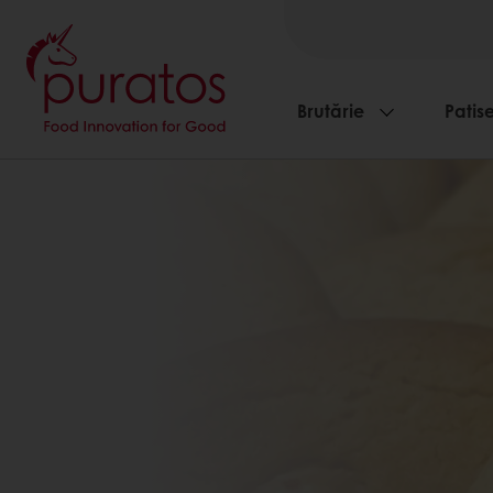
Brutărie
Patise