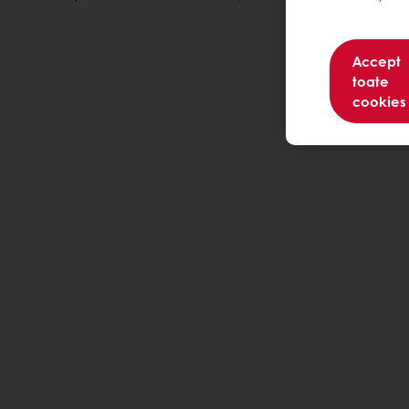
Accept
toate
cookies