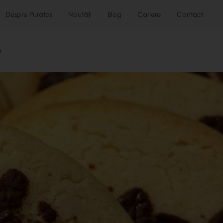
Despre Puratos
Noutăți
Blog
Cariere
Contact
m