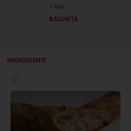
REȚETE
BAGHETĂ
INGREDIENTE