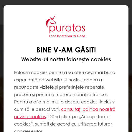
Togg
navi
BINE V-AM GĂSIT!
Website-ul nostru folosește cookies
Folosim cookies pentru a vă oferi cea mai bună
experiență pe website-ul nostru, pentru a
recunoaște vizitele și preferințele repetate,
precum și pentru a măsura și analiza traficul.
Pentru a afla mai multe despre cookies, inclusiv
cum să le dezactivați,
consultați politica noastră
privind cookies
. Dând click pe „Accept toate
cookies”, sunteți de acord cu utilizarea tuturor
cookies-urilor