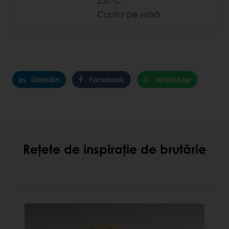
250°C
Cuptor pe vatră
LinkedIn
Facebook
WhatsApp
Rețete de inspirație de brutărie