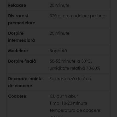
Relaxare
20 minute
Divizare și
320 g, premodelare pe lung
premodelare
Dospire
20 minute
intermediară
Modelare
Baghetă
Dospire finală
50-55 minute la 30°C,
umiditate relativă 70-80%
Decorare înainte
Se crestează de 7 ori
de coacere
Coacere
Cu puțin abur
Timp: 18-20 minute
Temperatura de coacere: