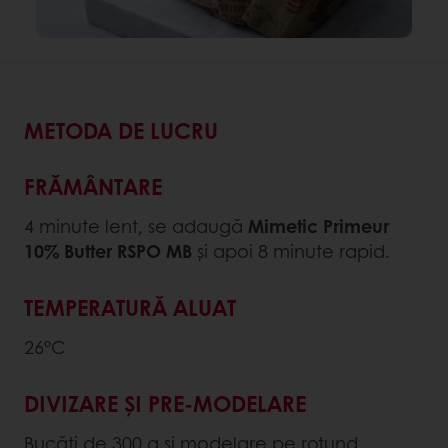
METODA DE LUCRU
FRĂMÂNTARE
4 minute lent, se adaugă
Mimetic Primeur
10% Butter RSPO MB
și apoi 8 minute rapid.
TEMPERATURĂ ALUAT
26°C
DIVIZARE ȘI PRE-MODELARE
Bucăți de 300 g și modelare pe rotund.