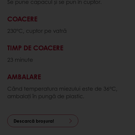
Se pune capacul și se pun în cuptor.
COACERE
230°C, cuptor pe vatră
TIMP DE COACERE
23 minute
AMBALARE
Când temperatura miezului este de 36°C,
ambalați în pungă de plastic.
Descarcă broșura!