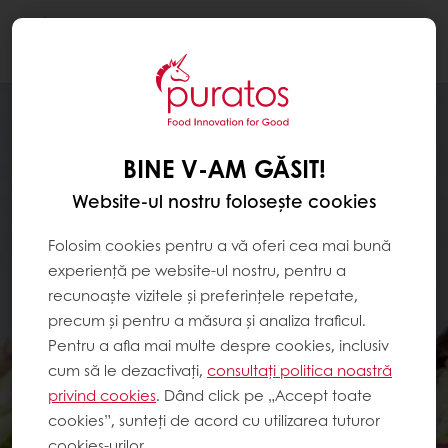
Togg
navi
BINE V-AM GĂSIT!
Website-ul nostru folosește cookies
Folosim cookies pentru a vă oferi cea mai bună
experiență pe website-ul nostru, pentru a
recunoaște vizitele și preferințele repetate,
precum și pentru a măsura și analiza traficul.
Pentru a afla mai multe despre cookies, inclusiv
cum să le dezactivați,
consultați politica noastră
privind cookies
. Dând click pe „Accept toate
cookies”, sunteți de acord cu utilizarea tuturor
cookies-urilor