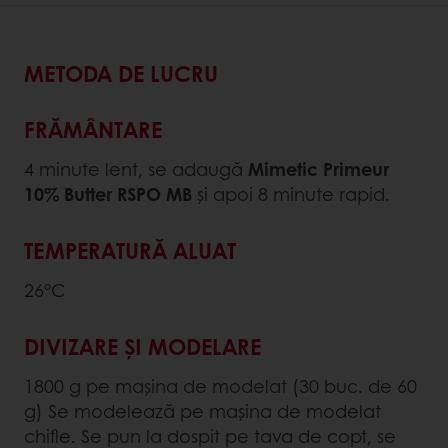
METODA DE LUCRU
FRĂMÂNTARE
4 minute lent, se adaugă
Mimetic Primeur
10% Butter RSPO MB
și apoi 8 minute rapid.
TEMPERATURĂ ALUAT
26°C
DIVIZARE ȘI MODELARE
1800 g pe mașina de modelat (30 buc. de 60
g) Se modelează pe mașina de modelat
chifle. Se pun la dospit pe tava de copt, se