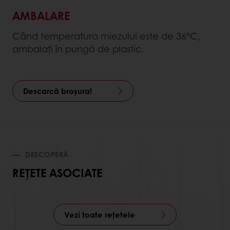
AMBALARE
Când temperatura miezului este de 36°C,
ambalați în pungă de plastic.
Descarcă broșura!
DESCOPERĂ
REȚETE ASOCIATE
Vezi toate rețetele