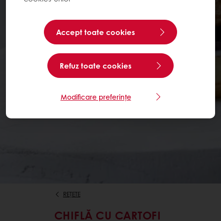
Accept toate cookies
Refuz toate cookies
Modificare preferințe
REȚETE
CHIFLĂ CU CARTOFI