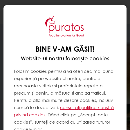
Togg
navi
BINE V-AM GĂSIT!
Website-ul nostru folosește cookies
Folosim cookies pentru a vă oferi cea mai bună
experiență pe website-ul nostru, pentru a
recunoaște vizitele și preferințele repetate,
precum și pentru a măsura și analiza traficul.
Pentru a afla mai multe despre cookies, inclusiv
cum să le dezactivați,
consultați politica noastră
privind cookies
. Dând click pe „Accept toate
cookies”, sunteți de acord cu utilizarea tuturor
cookies-urilor