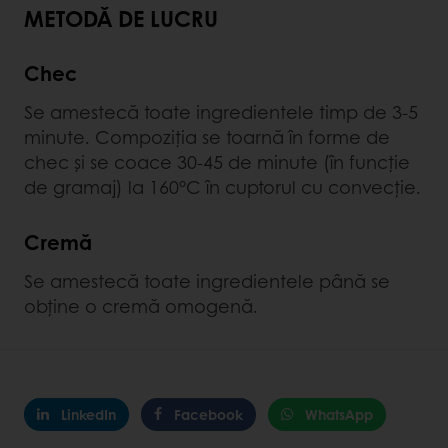
METODĂ DE LUCRU
Chec
Se amestecă toate ingredientele timp de 3-5
minute. Compoziția se toarnă în forme de
chec și se coace 30-45 de minute (în funcție
de gramaj) la 160°C în cuptorul cu convecție.
Cremă
Se amestecă toate ingredientele până se
obține o cremă omogenă.
LinkedIn
Facebook
WhatsApp