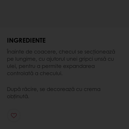
INGREDIENTE
Înainte de coacere, checul se secționează
pe lungime, cu ajutorul unei gripci unsă cu
ulei, pentru a permite expandarea
controlată a checului.
După răcire, se decorează cu crema
obținută.