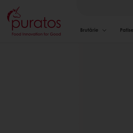
Brutărie
Patise