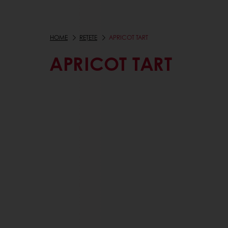
HOME
REȚETE
APRICOT TART
APRICOT TART