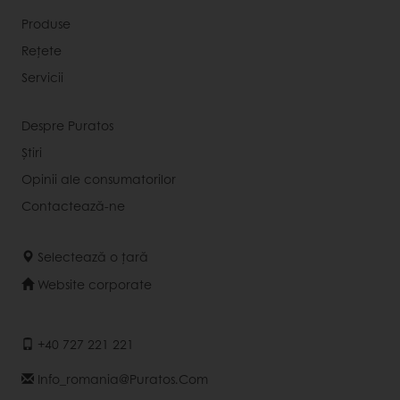
Produse
Rețete
Servicii
Despre Puratos
Știri
Opinii ale consumatorilor
Contactează-ne
Selectează o țară
Website corporate
+40 727 221 221
Info_romania@puratos.com