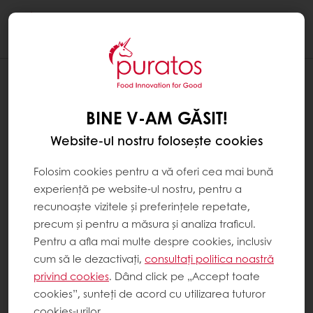
Togg
navi
BINE V-AM GĂSIT!
Website-ul nostru folosește cookies
Folosim cookies pentru a vă oferi cea mai bună
experiență pe website-ul nostru, pentru a
recunoaște vizitele și preferințele repetate,
precum și pentru a măsura și analiza traficul.
Pentru a afla mai multe despre cookies, inclusiv
cum să le dezactivați,
consultați politica noastră
privind cookies
. Dând click pe „Accept toate
cookies”, sunteți de acord cu utilizarea tuturor
cookies-urilor