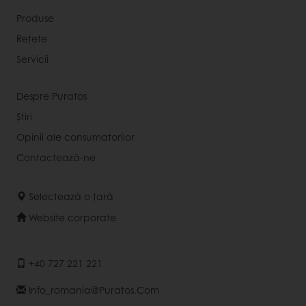
Produse
Rețete
Servicii
Despre Puratos
Știri
Opinii ale consumatorilor
Contactează-ne
Selectează o țară
Website corporate
+40 727 221 221
Info_romania@puratos.com