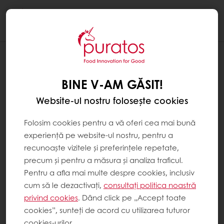
Togg
navi
BINE V-AM GĂSIT!
Website-ul nostru folosește cookies
Folosim cookies pentru a vă oferi cea mai bună
experiență pe website-ul nostru, pentru a
recunoaște vizitele și preferințele repetate,
precum și pentru a măsura și analiza traficul.
Pentru a afla mai multe despre cookies, inclusiv
cum să le dezactivați,
consultați politica noastră
privind cookies
. Dând click pe „Accept toate
cookies”, sunteți de acord cu utilizarea tuturor
cookies-urilor