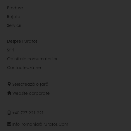
Produse
Rețete
Servicii
Despre Puratos
Știri
Opinii ale consumatorilor
Contactează-ne
Selectează o țară
Website corporate
+40 727 221 221
Info_romania@puratos.com