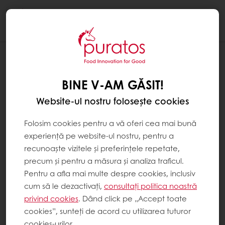
Togg
navi
BINE V-AM GĂSIT!
Website-ul nostru folosește cookies
Folosim cookies pentru a vă oferi cea mai bună
experiență pe website-ul nostru, pentru a
recunoaște vizitele și preferințele repetate,
precum și pentru a măsura și analiza traficul.
Pentru a afla mai multe despre cookies, inclusiv
cum să le dezactivați,
consultați politica noastră
privind cookies
. Dând click pe „Accept toate
cookies”, sunteți de acord cu utilizarea tuturor
cookies-urilor