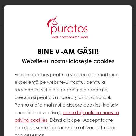
Togg
navi
BINE V-AM GĂSIT!
Website-ul nostru folosește cookies
Folosim cookies pentru a vă oferi cea mai bună
experiență pe website-ul nostru, pentru a
recunoaște vizitele și preferințele repetate,
precum și pentru a măsura și analiza traficul.
Pentru a afla mai multe despre cookies, inclusiv
cum să le dezactivați,
consultați politica noastră
privind cookies
. Dând click pe „Accept toate
cookies”, sunteți de acord cu utilizarea tuturor
cookies-urilor