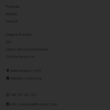
Produse
Rețete
Servicii
Despre Puratos
Știri
Opinii ale consumatorilor
Contactează-ne
Selectează o țară
Website corporate
+40 727 221 221
Info_romania@puratos.com