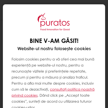
Togg
navi
BINE V-AM GĂSIT!
Website-ul nostru folosește cookies
Folosim cookies pentru a vă oferi cea mai bună
experiență pe website-ul nostru, pentru a
recunoaște vizitele și preferințele repetate,
precum și pentru a măsura și analiza traficul.
Pentru a afla mai multe despre cookies, inclusiv
cum să le dezactivați,
consultați politica noastră
privind cookies
. Dând click pe „Accept toate
cookies”, sunteți de acord cu utilizarea tuturor
cookies-urilor