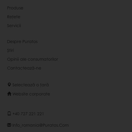
Produse
Rețete
Servicii
Despre Puratos
Știri
Opinii ale consumatorilor
Contactează-ne
Selectează o țară
Website corporate
+40 727 221 221
Info_romania@puratos.com