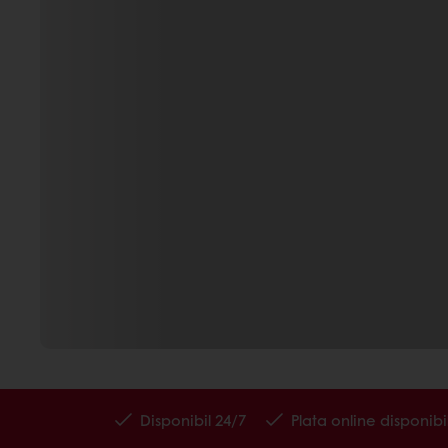
Disponibil 24/7
Plata online disponibi