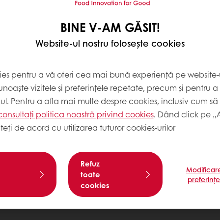
BINE V-AM GĂSIT!
Website-ul nostru folosește cookies
ies pentru a vă oferi cea mai bună experiență pe website-u
noaște vizitele și preferințele repetate, precum și pentru a
cul. Pentru a afla mai multe despre cookies, inclusiv cum să 
consultați politica noastră privind cookies
. Dând click pe „
teți de acord cu utilizarea tuturor cookies-urilor
Refuz
Modificar
toate
preferinț
cookies