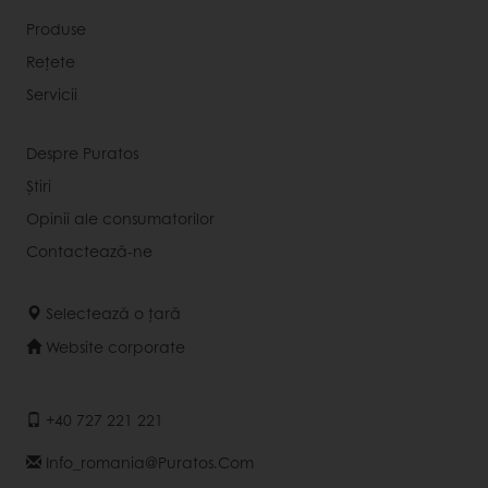
Produse
Rețete
Servicii
Despre Puratos
Știri
Opinii ale consumatorilor
Contactează-ne
Selectează o țară
Website corporate
+40 727 221 221
Info_romania@puratos.com