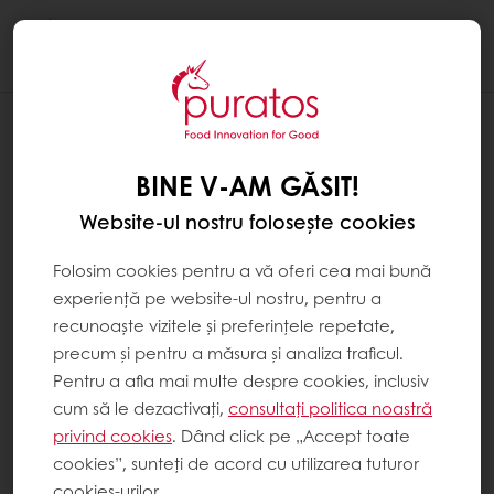
Togg
navi
BINE V-AM GĂSIT!
Website-ul nostru folosește cookies
Folosim cookies pentru a vă oferi cea mai bună
experiență pe website-ul nostru, pentru a
recunoaște vizitele și preferințele repetate,
precum și pentru a măsura și analiza traficul.
Pentru a afla mai multe despre cookies, inclusiv
cum să le dezactivați,
consultați politica noastră
privind cookies
. Dând click pe „Accept toate
cookies”, sunteți de acord cu utilizarea tuturor
cookies-urilor