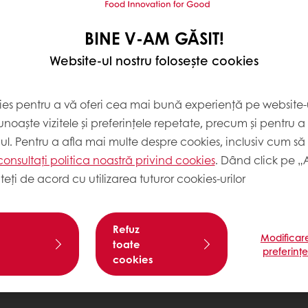
BINE V-AM GĂSIT!
Website-ul nostru folosește cookies
ies pentru a vă oferi cea mai bună experiență pe website-u
noaște vizitele și preferințele repetate, precum și pentru a
cul. Pentru a afla mai multe despre cookies, inclusiv cum să 
consultați politica noastră privind cookies
. Dând click pe „
teți de acord cu utilizarea tuturor cookies-urilor
Refuz
Modificar
toate
preferinț
cookies