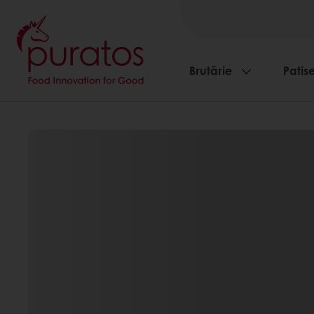
Brutărie
Patise