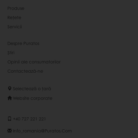
Produse
Rețete
Servicii
Despre Puratos
Știri
Opinii ale consumatorilor
Contactează-ne
Selectează o țară
Website corporate
+40 727 221 221
Info_romania@puratos.com