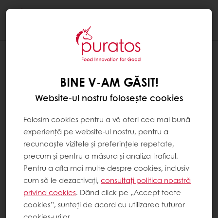
Togg
navi
BINE V-AM GĂSIT!
Website-ul nostru folosește cookies
Folosim cookies pentru a vă oferi cea mai bună
experiență pe website-ul nostru, pentru a
recunoaște vizitele și preferințele repetate,
precum și pentru a măsura și analiza traficul.
Pentru a afla mai multe despre cookies, inclusiv
cum să le dezactivați,
consultați politica noastră
privind cookies
. Dând click pe „Accept toate
cookies”, sunteți de acord cu utilizarea tuturor
cookies-urilor