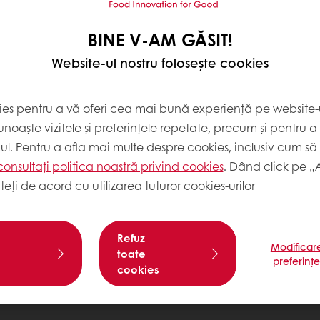
BINE V-AM GĂSIT!
Website-ul nostru folosește cookies
ies pentru a vă oferi cea mai bună experiență pe website-u
noaște vizitele și preferințele repetate, precum și pentru a
cul. Pentru a afla mai multe despre cookies, inclusiv cum să 
consultați politica noastră privind cookies
. Dând click pe „
teți de acord cu utilizarea tuturor cookies-urilor
Refuz
Modificar
toate
preferinț
cookies