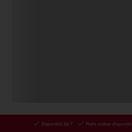
Disponibil 24/7
Plata online disponibi