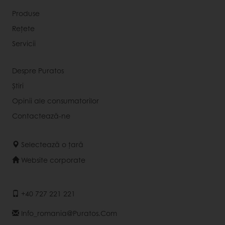
Produse
Rețete
Servicii
Despre Puratos
Știri
Opinii ale consumatorilor
Contactează-ne
Selectează o țară
Website corporate
+40 727 221 221
Info_romania@puratos.com