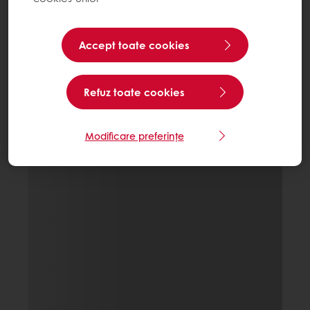
Accept toate cookies
Refuz toate cookies
Modificare preferințe