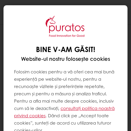
Togg
navi
BINE V-AM GĂSIT!
Website-ul nostru folosește cookies
Folosim cookies pentru a vă oferi cea mai bună
experiență pe website-ul nostru, pentru a
recunoaște vizitele și preferințele repetate,
precum și pentru a măsura și analiza traficul.
Pentru a afla mai multe despre cookies, inclusiv
cum să le dezactivați,
consultați politica noastră
privind cookies
. Dând click pe „Accept toate
cookies”, sunteți de acord cu utilizarea tuturor
cookies-urilor