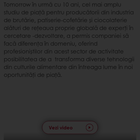
Tomorrow în urmă cu 10 ani, cel mai amplu
studiu de piață pentru producătorii din industria
de brutărie, patiserie-cofetărie și ciocolaterie
alături de rețeaua proprie globală de experți în
cercetare -dezvoltare, a permis companiei să
facă diferența în domeniu, oferind
profesioniștilor din acest sector de activitate
posibilitatea de a transforma diverse tehnologii
din culturile alimentare din întreaga lume în noi
oportunități de piață.
Vezi video