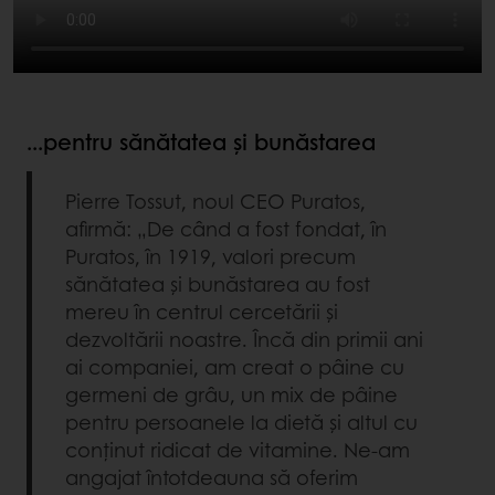
...pentru sănătatea și bunăstarea
Pierre Tossut, noul CEO Puratos,
afirmă: „De când a fost fondat, în
Puratos, în 1919, valori precum
sănătatea și bunăstarea au fost
mereu în centrul cercetării și
dezvoltării noastre. Încă din primii ani
ai companiei, am creat o pâine cu
germeni de grâu, un mix de pâine
pentru persoanele la dietă și altul cu
conținut ridicat de vitamine. Ne-am
angajat întotdeauna să oferim