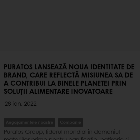
PURATOS LANSEAZĂ NOUA IDENTITATE DE
BRAND, CARE REFLECTĂ MISIUNEA SA DE
A CONTRIBUI LA BINELE PLANETEI PRIN
SOLUȚII ALIMENTARE INOVATOARE
28 ian. 2022
Angajamentele noastre
Companie
Puratos Group, liderul mondial în domeniul
materiilor prime pentru panificație, patiserie și