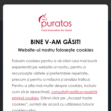
Togg
navi
BINE V-AM GĂSIT!
Website-ul nostru folosește cookies
Folosim cookies pentru a vă oferi cea mai bună
experiență pe website-ul nostru, pentru a
recunoaște vizitele și preferințele repetate,
precum și pentru a măsura și analiza traficul.
Pentru a afla mai multe despre cookies, inclusiv
cum să le dezactivați,
consultați politica noastră
privind cookies
. Dând click pe „Accept toate
cookies”, sunteți de acord cu utilizarea tuturor
cookies-urilor