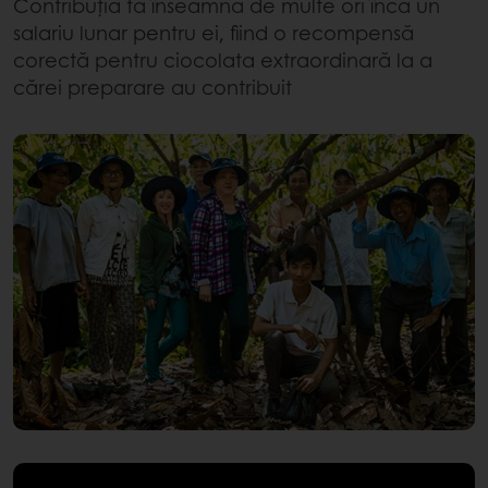
Contribuția ta înseamnă de multe ori încă un
salariu lunar pentru ei, fiind o recompensă
corectă pentru ciocolata extraordinară la a
cărei preparare au contribuit