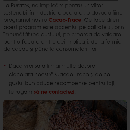
La Puratos, ne implicăm pentru un viitor
sustenabil în industria ciocolatei, o dovadă fiind
programul nostru
Cacao-Trace
. Ce face diferit
acest program este accentul pe calitate și, prin
îmbunătățirea gustului, pe crearea de valoare
pentru fiecare dintre cei implicați, de la fermierii
de cacao și până la consumatorii tăi.
Dacă vrei să afli mai multe despre
ciocolata noastră Cacao-Trace și de ce
gustul bun aduce recompense pentru toți,
te rugăm
să ne contactezi
.