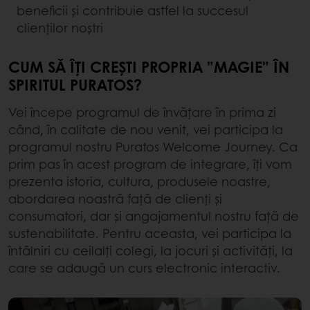
beneficii și contribuie astfel la succesul
clienților noștri
CUM SĂ ÎȚI CREȘTI PROPRIA ”MAGIE” ÎN
SPIRITUL PURATOS?
Vei începe programul de învățare în prima zi
când, în calitate de nou venit, vei participa la
programul nostru Puratos Welcome Journey. Ca
prim pas în acest program de integrare, îți vom
prezenta istoria, cultura, produsele noastre,
abordarea noastră față de clienți și
consumatori, dar și angajamentul nostru față de
sustenabilitate. Pentru aceasta, vei participa la
întâlniri cu ceilalți colegi, la jocuri și activități, la
care se adaugă un curs electronic interactiv.