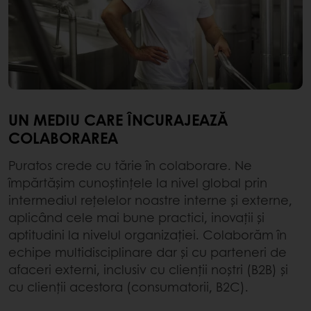
UN MEDIU CARE ÎNCURAJEAZĂ
COLABORAREA
Puratos crede cu tărie în colaborare. Ne
împărtășim cunoștințele la nivel global prin
intermediul rețelelor noastre interne și externe,
aplicând cele mai bune practici, inovații și
aptitudini la nivelul organizației. Colaborăm în
echipe multidisciplinare dar și cu parteneri de
afaceri externi, inclusiv cu clienții noștri (B2B) și
cu clienții acestora (consumatorii, B2C).