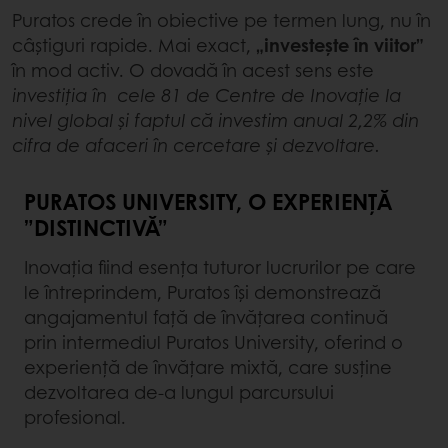
Puratos crede în obiective pe termen lung, nu în
câștiguri rapide. Mai exact,
„investește în viitor”
în mod activ. O dovadă în acest sens este
investiția în cele 81 de Centre de Inovație la
nivel global și faptul că investim anual 2,2% din
cifra de afaceri în cercetare și dezvoltare.
PURATOS UNIVERSITY, O EXPERIENȚĂ
”DISTINCTIVĂ”
Inovația fiind esența tuturor lucrurilor pe care
le întreprindem, Puratos își demonstrează
angajamentul față de învățarea continuă
prin intermediul Puratos University, oferind o
experiență de învățare mixtă, care susține
dezvoltarea de-a lungul parcursului
profesional.