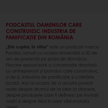
PODCASTUL OAMENILOR CARE
CONSTRUIESC INDUSTRIA DE
PANIFICAȚIE DIN ROMÂNIA
„Din cuptor, în viitor”
este un podcast marca
Puratos, lansat cu ocazia aniversării a 30 de
ani de prezență pe piața din România.
Fiecare episod este o conversație deschisă
cu antreprenori și branduri care construiesc,
zi de zi, industria de panificație și cofetărie
locală. Aici ai ocazia de a asculta povești
reale despre drumul de la idee la afacere,
despre produsele care îi definesc pe invitații
noștri și despre felul în care văd evoluția
pieței.