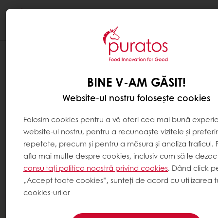
Togg
navi
BINE V-AM GĂSIT!
Website-ul nostru folosește cookies
Folosim cookies pentru a vă oferi cea mai bună experi
website-ul nostru, pentru a recunoaște vizitele și preferi
repetate, precum și pentru a măsura și analiza traficul. 
afla mai multe despre cookies, inclusiv cum să le dezacti
consultați politica noastră privind cookies
. Dând click p
„Accept toate cookies”, sunteți de acord cu utilizarea t
cookies-urilor