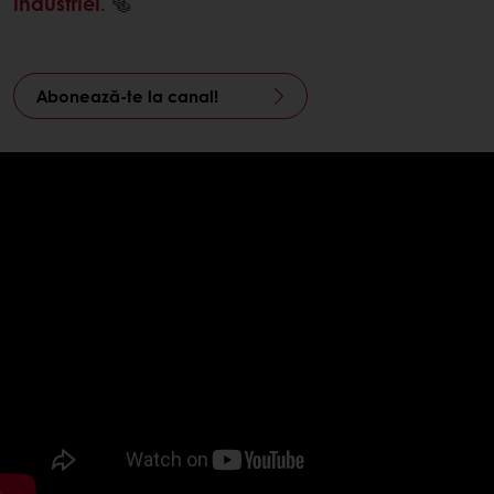
industriei
. 🥯
Abonează-te la canal!