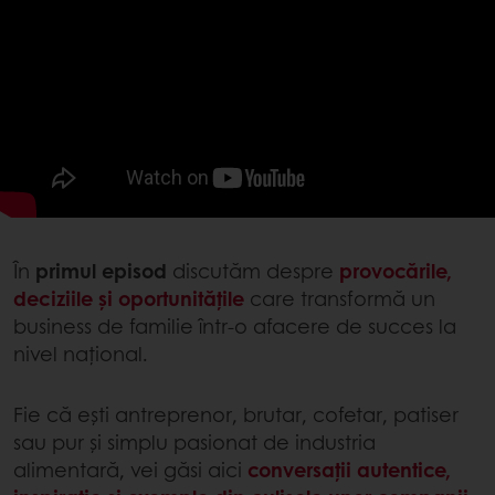
În
primul episod
discutăm despre
provocările,
deciziile și oportunitățile
care transformă un
business de familie într-o afacere de succes la
nivel național.
Fie că ești antreprenor, brutar, cofetar, patiser
sau pur și simplu pasionat de industria
alimentară, vei găsi aici
conversații autentice,