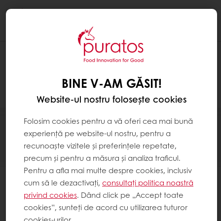
Togg
navi
BINE V-AM GĂSIT!
Website-ul nostru folosește cookies
Folosim cookies pentru a vă oferi cea mai bună
experiență pe website-ul nostru, pentru a
recunoaște vizitele și preferințele repetate,
precum și pentru a măsura și analiza traficul.
Pentru a afla mai multe despre cookies, inclusiv
cum să le dezactivați,
consultați politica noastră
privind cookies
. Dând click pe „Accept toate
#CREEAZĂARTĂCUCARAT
cookies”, sunteți de acord cu utilizarea tuturor
cookies-urilor