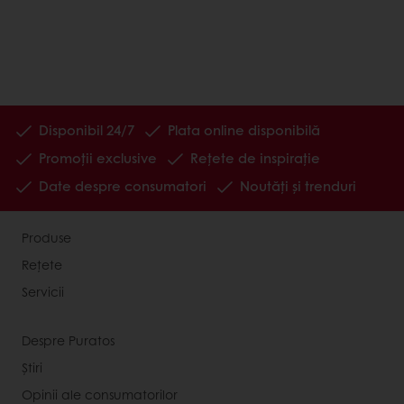
Disponibil 24/7
Plata online disponibilă
Promoții exclusive
Rețete de inspirație
Date despre consumatori
Noutăți și trenduri
Produse
Rețete
Servicii
Despre Puratos
Știri
Opinii ale consumatorilor