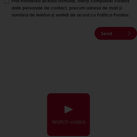
Prin trimiterea acestui formular, oferiți companiei Puratos
date personale de contact, precum adresa de mail și
numărul de telefon și sunteți de acord cu Politica Puratos.
Send
Watch video