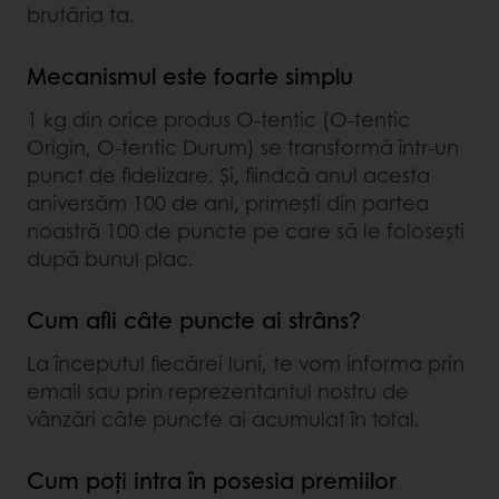
brutăria ta.
Mecanismul este foarte simplu
1 kg din orice produs O-tentic (O-tentic
Origin, O-tentic Durum) se transformă într-un
punct de fidelizare. Și, fiindcă anul acesta
aniversăm 100 de ani, primești din partea
noastră 100 de puncte pe care să le folosești
după bunul plac.
Cum afli câte puncte ai strâns?
La începutul fiecărei luni, te vom informa prin
email sau prin reprezentantul nostru de
vânzări câte puncte ai acumulat în total.
Cum poți intra în posesia premiilor