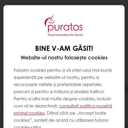
Togg
navi
BINE V-AM GĂSIT!
Website-ul nostru folosește cookies
Folosim cookies pentru a vă oferi cea mai bună
experiență pe website-ul nostru, pentru a
recunoaște vizitele și preferințele repetate,
precum și pentru a măsura și analiza traficul.
Pentru a afla mai multe despre cookies, inclusiv
cum să le dezactivați,
consultați politica noastră
privind cookies
. Dând click pe „Accept toate
cookies”, sunteți de acord cu utilizarea tuturor
cookies-urilor