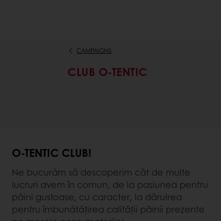
CAMPAIGNS
CLUB O-TENTIC
O-TENTIC CLUB!
Ne bucurăm să descoperim cât de multe
lucruri avem în comun, de la pasiunea pentru
pâini gustoase, cu caracter, la dăruirea
pentru îmbunătățirea calității pâinii prezente