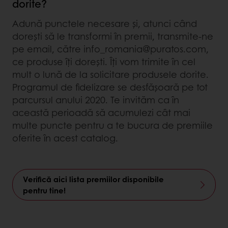
dorite?
Adună punctele necesare și, atunci când
dorești să le transformi în premii, transmite-ne
pe email, către info_romania@puratos.com,
ce produse îți dorești. Îți vom trimite în cel
mult o lună de la solicitare produsele dorite.
Programul de fidelizare se desfășoară pe tot
parcursul anului 2020. Te invităm ca în
această perioadă să acumulezi cât mai
multe puncte pentru a te bucura de premiile
oferite în acest catalog.
Verifică aici lista premiilor disponibile
pentru tine!